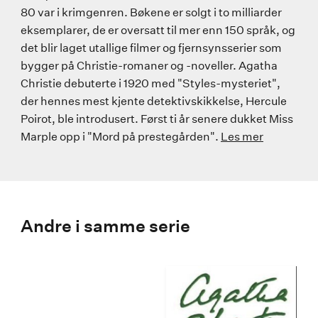
80 var i krimgenren. Bøkene er solgt i to milliarder
eksemplarer, de er oversatt til mer enn 150 språk, og
det blir laget utallige filmer og fjernsynsserier som
bygger på Christie-romaner og -noveller. Agatha
Christie debuterte i 1920 med "Styles-mysteriet",
der hennes mest kjente detektivskikkelse, Hercule
Poirot, ble introdusert. Først ti år senere dukket Miss
Marple opp i "Mord på prestegården".
Les mer
Andre i samme serie