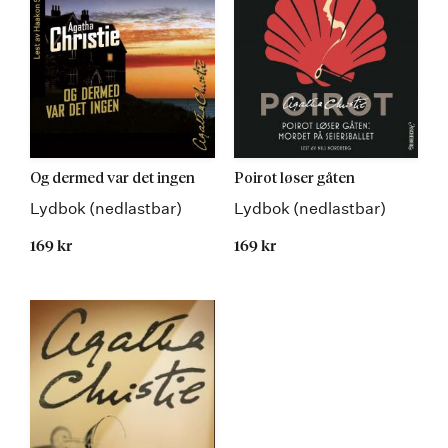
Og dermed var det ingen
Poirot løser gåten
Lydbok (nedlastbar)
Lydbok (nedlastbar)
169 kr
169 kr