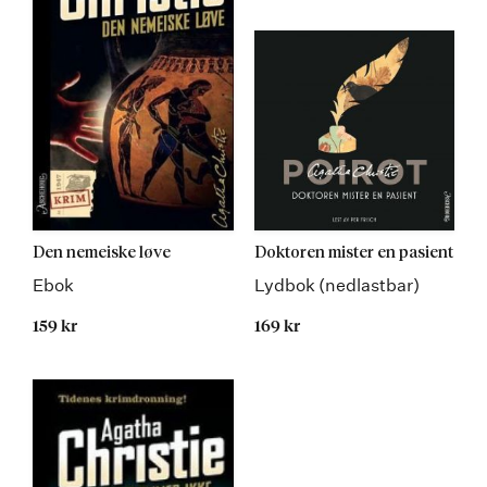
Den nemeiske løve
Doktoren mister en pasient
Ebok
Lydbok (nedlastbar)
159 kr
169 kr