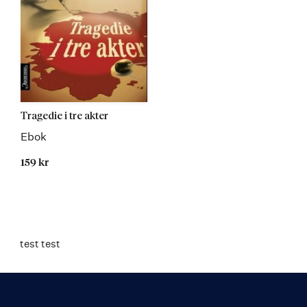
Tragedie i tre akter
Ebok
159 kr
test test