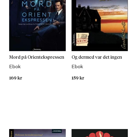
Mord på Orientekspressen
Og dermed var det ingen
Ebok
Ebok
169 kr
159 kr