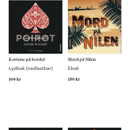
Kortene på bordet
Mord på Nilen
Lydbok (nedlastbar)
Ebok
169 kr
159 kr