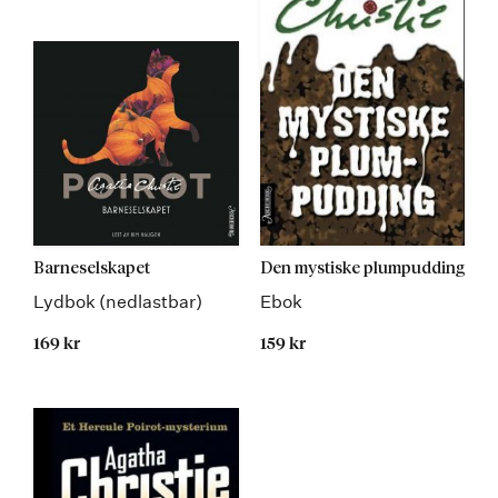
Barneselskapet
Den mystiske plumpudding
Lydbok (nedlastbar)
Ebok
169 kr
159 kr