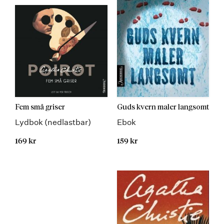
Fem små griser
Guds kvern maler langsomt
Lydbok (nedlastbar)
Ebok
169 kr
159 kr