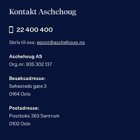
Kontakt Aschehoug
22 400 400
Skriv til oss:
epost@aschehoug.no
Aschehoug AS
Org.nr: 935 302 137
Besøksadresse:
Sehesteds gate 3
0164 Oslo
Postadresse:
Postboks 363 Sentrum
0102 Oslo