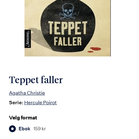
Teppet faller
Agatha Christie
Serie:
Hercule Poirot
Velg format
Ebok
159 kr