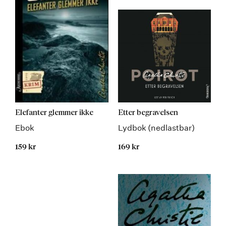
Elefanter glemmer ikke
Etter begravelsen
Ebok
Lydbok (nedlastbar)
159 kr
169 kr