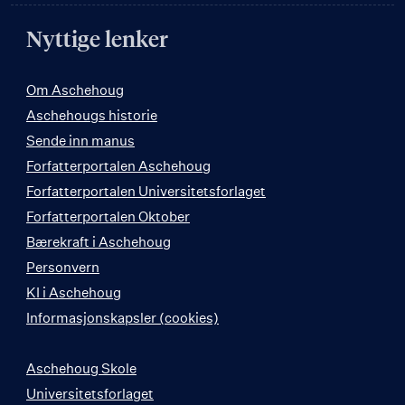
Nyttige lenker
Om Aschehoug
Aschehougs historie
Sende inn manus
Forfatterportalen Aschehoug
Forfatterportalen Universitetsforlaget
Forfatterportalen Oktober
Bærekraft i Aschehoug
Personvern
KI i Aschehoug
Informasjonskapsler (cookies)
Aschehoug Skole
Universitetsforlaget