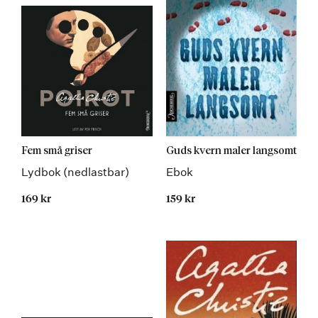
Fem små griser
Guds kvern maler langsomt
Lydbok (nedlastbar)
Ebok
169 kr
159 kr