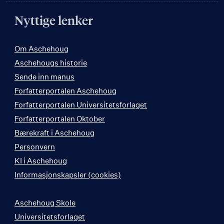
Nyttige lenker
Om Aschehoug
Aschehougs historie
Sende inn manus
Forfatterportalen Aschehoug
Forfatterportalen Universitetsforlaget
Forfatterportalen Oktober
Bærekraft i Aschehoug
Personvern
KI i Aschehoug
Informasjonskapsler (cookies)
Aschehoug Skole
Universitetsforlaget