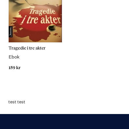
Tragedie i tre akter
Ebok
159 kr
test test