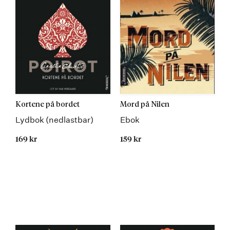
Kortene på bordet
Mord på Nilen
Lydbok (nedlastbar)
Ebok
169 kr
159 kr