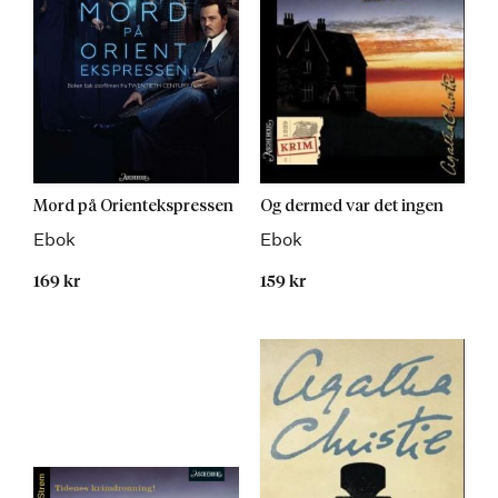
Mord på Orientekspressen
Og dermed var det ingen
Ebok
Ebok
169 kr
159 kr