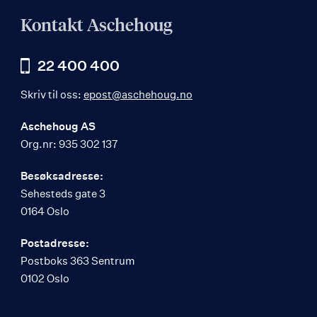
Kontakt Aschehoug
22 400 400
Skriv til oss:
epost@aschehoug.no
Aschehoug AS
Org.nr: 935 302 137
Besøksadresse:
Sehesteds gate 3
0164 Oslo
Postadresse:
Postboks 363 Sentrum
0102 Oslo