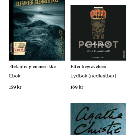
Elefanter glemmer ikke
Etter begravelsen
Ebok
Lydbok (nedlastbar)
159 kr
169 kr