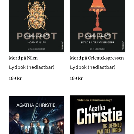
Mord på Nilen
Mord på Orientekspressen
Lydbok (nedlastbar)
Lydbok (nedlastbar)
169 kr
169 kr