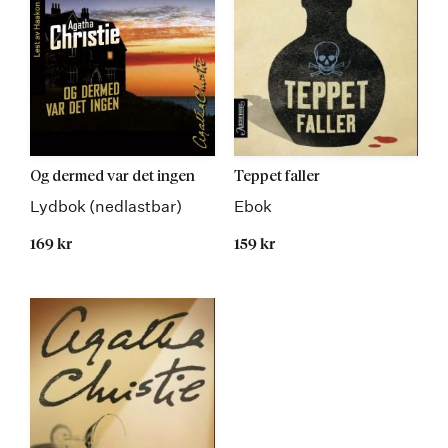
Og dermed var det ingen
Teppet faller
Lydbok (nedlastbar)
Ebok
169 kr
159 kr