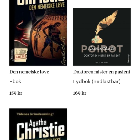
Den nemeiske løve
Doktoren mister en pasient
Ebok
Lydbok (nedlastbar)
159 kr
169 kr