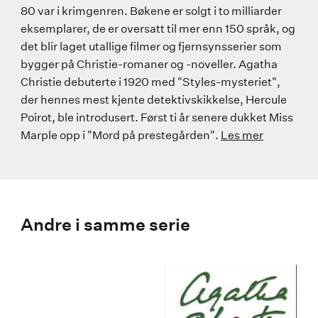
80 var i krimgenren. Bøkene er solgt i to milliarder
eksemplarer, de er oversatt til mer enn 150 språk, og
det blir laget utallige filmer og fjernsynsserier som
bygger på Christie-romaner og -noveller. Agatha
Christie debuterte i 1920 med "Styles-mysteriet",
der hennes mest kjente detektivskikkelse, Hercule
Poirot, ble introdusert. Først ti år senere dukket Miss
Marple opp i "Mord på prestegården".
Les mer
Andre i samme serie