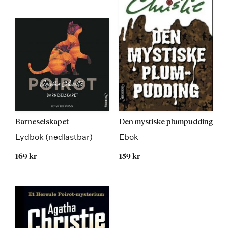
Barneselskapet
Den mystiske plumpudding
Lydbok (nedlastbar)
Ebok
169 kr
159 kr