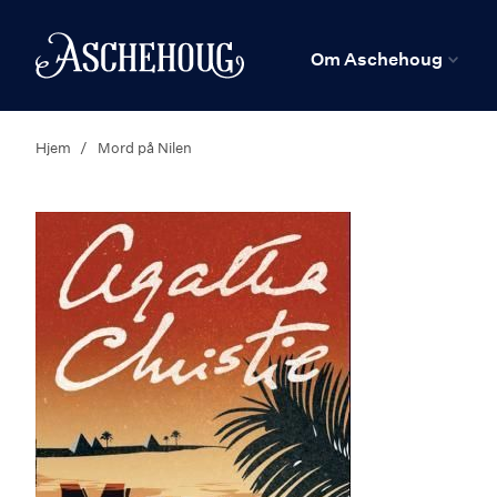
n
Hjem
Om Aschehoug
Hjem
Mord på Nilen