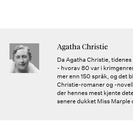
Agatha Christie
Da Agatha Christie, tidenes
- hvorav 80 var i krimgenren.
mer enn 150 språk, og det bl
Christie-romaner og -novell
der hennes mest kjente detek
senere dukket Miss Marple 