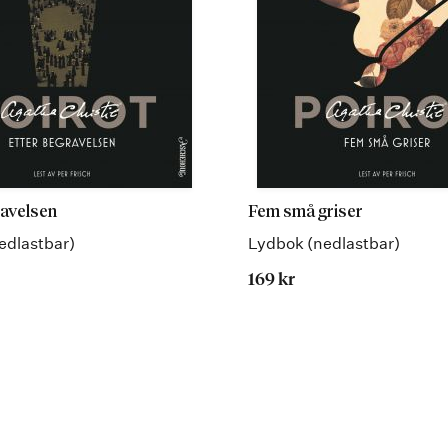
ravelsen
Fem små griser
edlastbar)
Lydbok (nedlastbar)
169 kr