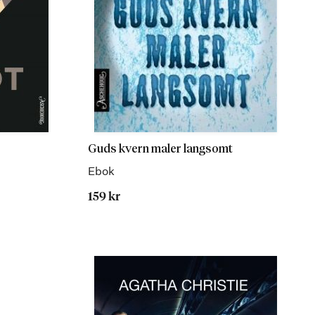
Guds kvern maler langsomt
Ebok
159 kr