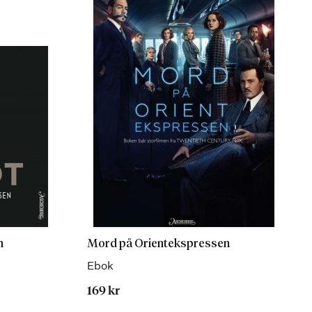
n
Mord på Orientekspressen
Ebok
169 kr