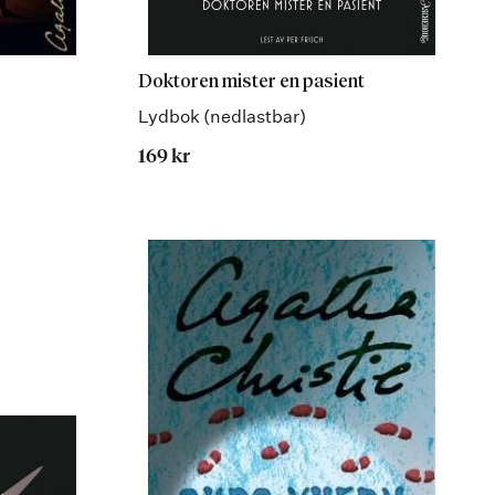
Doktoren mister en pasient
Lydbok (nedlastbar)
169 kr