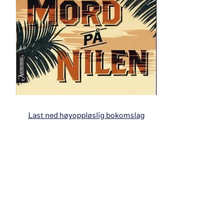
Last ned høyoppløslig bokomslag