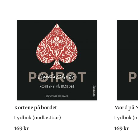
Kortene på bordet
Mord på N
Lydbok (nedlastbar)
Lydbok (n
169 kr
169 kr