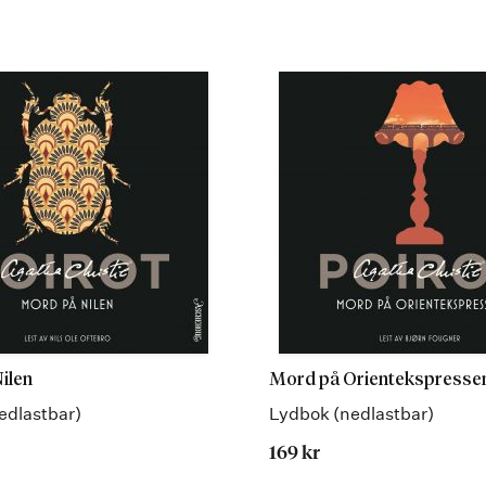
ilen
Mord på Orientekspresse
edlastbar)
Lydbok (nedlastbar)
169 kr