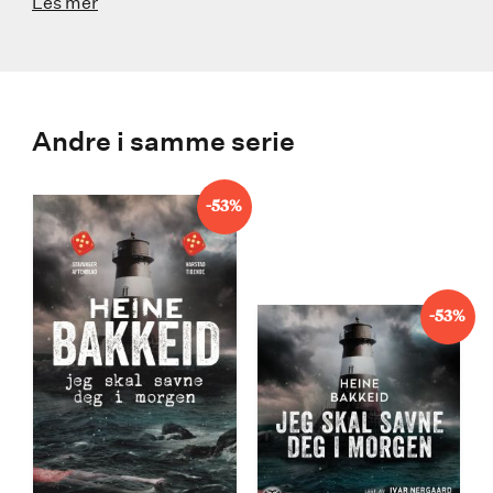
Les mer
Andre i samme serie
-53%
-53%