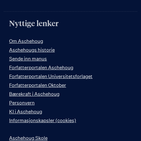
Nyttige lenker
Om Aschehoug
Aschehougs historie
Sende inn manus
Forfatterportalen Aschehoug
Forfatterportalen Universitetsforlaget
Forfatterportalen Oktober
Bærekraft i Aschehoug
Personvern
KI i Aschehoug
Informasjonskapsler (cookies)
Aschehoug Skole