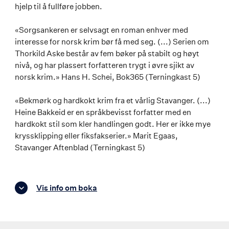
hjelp til å fullføre jobben.
«Sorgsankeren er selvsagt en roman enhver med
interesse for norsk krim bør få med seg. (...) Serien om
Thorkild Aske består av fem bøker på stabilt og høyt
nivå, og har plassert forfatteren trygt i øvre sjikt av
norsk krim.» Hans H. Schei, Bok365 (Terningkast 5)
«Bekmørk og hardkokt krim fra et vårlig Stavanger. (...)
Heine Bakkeid er en språkbevisst forfatter med en
hardkokt stil som kler handlingen godt. Her er ikke mye
kryssklipping eller fiksfakserier.» Marit Egaas,
Stavanger Aftenblad (Terningkast 5)
Vis info om boka