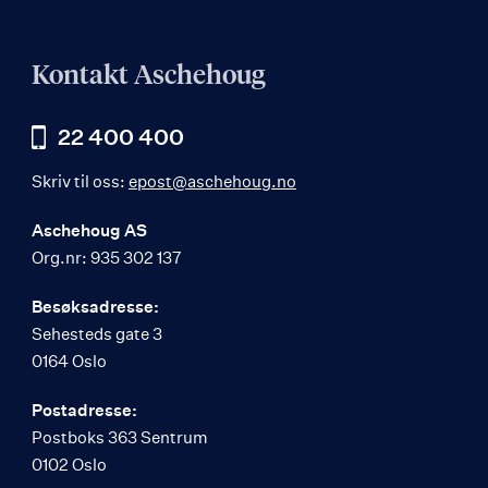
Kontakt Aschehoug
22 400 400
Skriv til oss:
epost@aschehoug.no
Aschehoug AS
Org.nr: 935 302 137
Besøksadresse:
Sehesteds gate 3
0164 Oslo
Postadresse:
Postboks 363 Sentrum
0102 Oslo