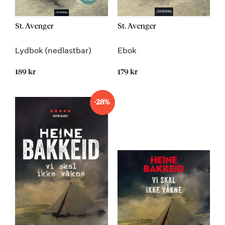
St. Avenger
St. Avenger
Lydbok (nedlastbar)
Ebok
189 kr
179 kr
-28%