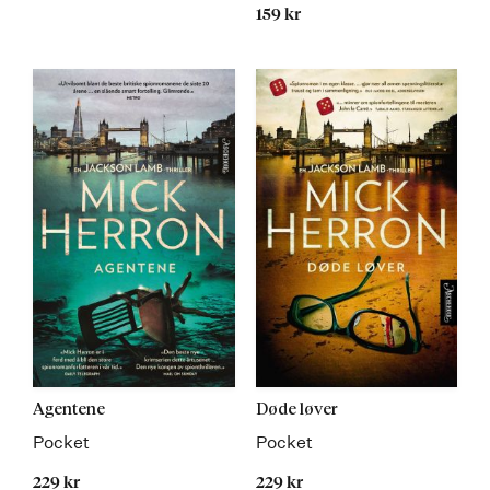
159 kr
Agentene
Døde løver
Pocket
Pocket
229 kr
229 kr