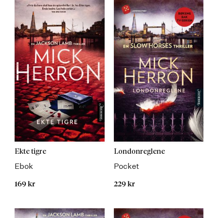
Ekte tigre
Londonreglene
Ebok
Pocket
169 kr
229 kr