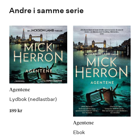
Andre i samme serie
Agentene
Lydbok (nedlastbar)
189 kr
Agentene
Ebok