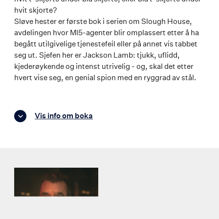
hvit skjorte?
Sløve hester er første bok i serien om Slough House,
avdelingen hvor MI5-agenter blir omplassert etter å ha
begått utilgivelige tjenestefeil eller på annet vis tabbet
seg ut. Sjefen her er Jackson Lamb: tjukk, uflidd,
kjederøykende og intenst utrivelig - og, skal det etter
hvert vise seg, en genial spion med en ryggrad av stål.
Vis info om boka