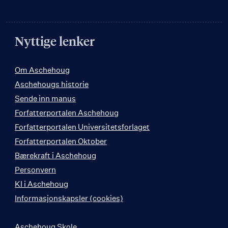
Nyttige lenker
Om Aschehoug
Aschehougs historie
Sende inn manus
Forfatterportalen Aschehoug
Forfatterportalen Universitetsforlaget
Forfatterportalen Oktober
Bærekraft i Aschehoug
Personvern
KI i Aschehoug
Informasjonskapsler (cookies)
Aschehoug Skole