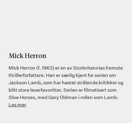
Mick Herron
Mick Herron (f. 1963) er en av Storbritannias fremste
thrillerforfattere. Han er særlig kjent for serien om
Jackson Lamb, som har høstet strålende kritikker og
blitt store leserfavoritter. Serien er filmatisert som
Slow Horses,
med Gary Oldman i rollen som Lamb.
Les mer