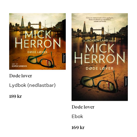
Døde løver
Lydbok (nedlastbar)
189 kr
Døde løver
Ebok
169 kr