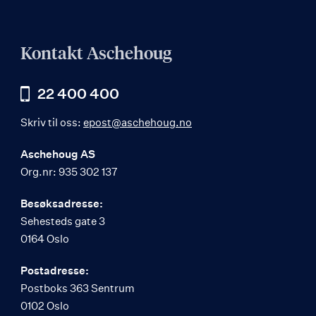
Kontakt Aschehoug
22 400 400
Skriv til oss:
epost@aschehoug.no
Aschehoug AS
Org.nr: 935 302 137
Besøksadresse:
Sehesteds gate 3
0164 Oslo
Postadresse:
Postboks 363 Sentrum
0102 Oslo