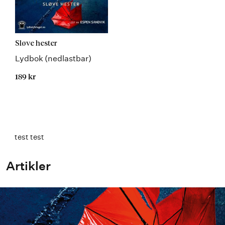
Sløve hester
Lydbok (nedlastbar)
189 kr
test test
Artikler