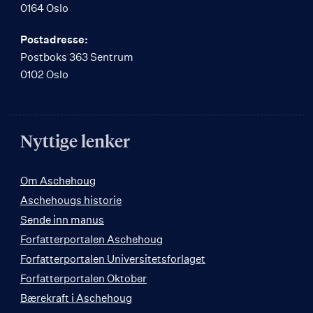
0164 Oslo
Postadresse:
Postboks 363 Sentrum
0102 Oslo
Nyttige lenker
Om Aschehoug
Aschehougs historie
Sende inn manus
Forfatterportalen Aschehoug
Forfatterportalen Universitetsforlaget
Forfatterportalen Oktober
Bærekraft i Aschehoug