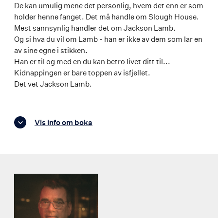
De kan umulig mene det personlig, hvem det enn er som
holder henne fanget. Det må handle om Slough House.
Mest sannsynlig handler det om Jackson Lamb.
Og si hva du vil om Lamb - han er ikke av dem som lar en
av sine egne i stikken.
Han er til og med en du kan betro livet ditt til...
Kidnappingen er bare toppen av isfjellet.
Det vet Jackson Lamb.
Vis info om boka