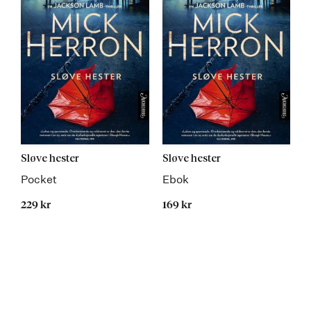
Sløve hester
Sløve hester
Pocket
Ebok
229 kr
169 kr