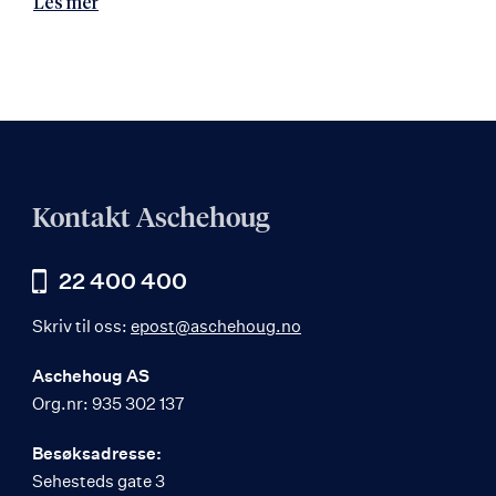
Les mer
Kontakt Aschehoug
22 400 400
Skriv til oss:
epost@aschehoug.no
Aschehoug AS
Org.nr: 935 302 137
Besøksadresse:
Sehesteds gate 3