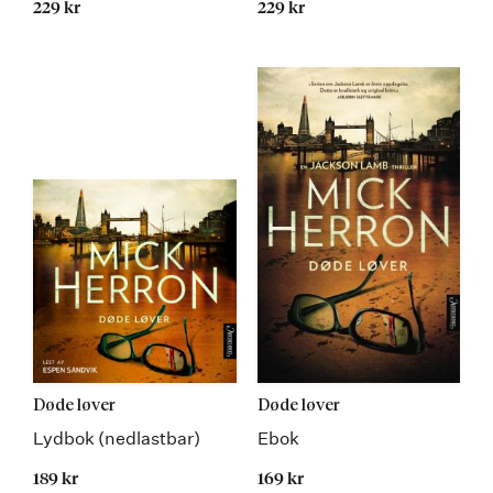
229 kr
229 kr
Døde løver
Døde løver
Lydbok (nedlastbar)
Ebok
189 kr
169 kr