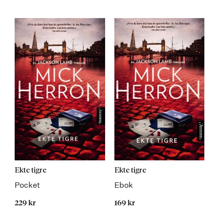
Ekte tigre
Ekte tigre
Pocket
Ebok
229 kr
169 kr