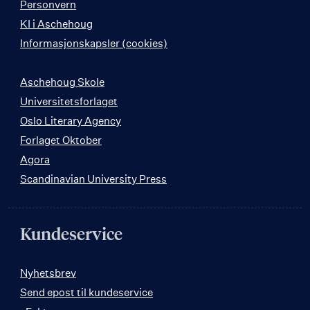
Personvern
KI i Aschehoug
Informasjonskapsler (cookies)
Aschehoug Skole
Universitetsforlaget
Oslo Literary Agency
Forlaget Oktober
Agora
Scandinavian University Press
Kundeservice
Nyhetsbrev
Send epost til kundeservice