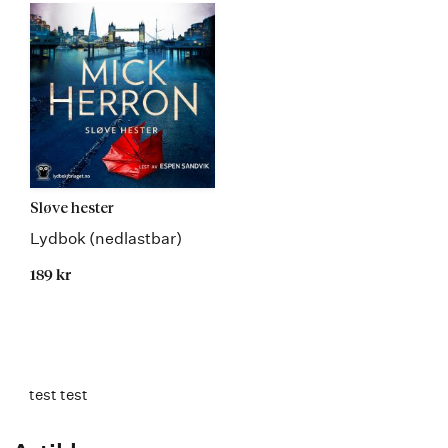
Sløve hester
Lydbok (nedlastbar)
189 kr
test test