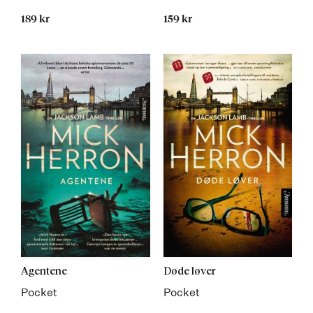
189 kr
159 kr
Agentene
Døde løver
Pocket
Pocket