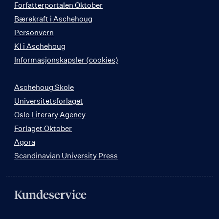
Forfatterportalen Oktober
Bærekraft i Aschehoug
Personvern
KI i Aschehoug
Informasjonskapsler (cookies)
Aschehoug Skole
Universitetsforlaget
Oslo Literary Agency
Forlaget Oktober
Agora
Scandinavian University Press
Kundeservice