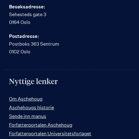
Besøksadresse:
Sehesteds gate 3
0164 Oslo
Postadresse:
Postboks 363 Sentrum
0102 Oslo
Nyttige lenker
Om Aschehoug
Aschehougs historie
Sende inn manus
Forfatterportalen Aschehoug
Forfatterportalen Universitetsforlaget