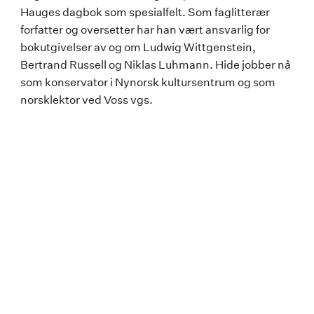
Hauges dagbok som spesialfelt. Som faglitterær
forfatter og oversetter har han vært ansvarlig for
bokutgivelser av og om Ludwig Wittgenstein,
Bertrand Russell og Niklas Luhmann. Hide jobber nå
som konservator i Nynorsk kultursentrum og som
norsklektor ved Voss vgs.