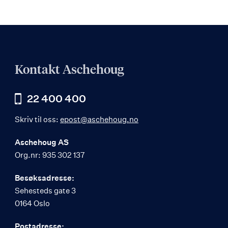
Kontakt Aschehoug
22 400 400
Skriv til oss:
epost@aschehoug.no
Aschehoug AS
Org.nr: 935 302 137
Besøksadresse:
Sehesteds gate 3
0164 Oslo
Postadresse: