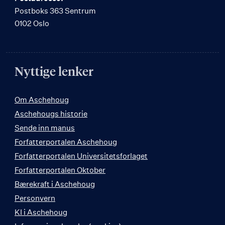
Postboks 363 Sentrum
0102 Oslo
Nyttige lenker
Om Aschehoug
Aschehougs historie
Sende inn manus
Forfatterportalen Aschehoug
Forfatterportalen Universitetsforlaget
Forfatterportalen Oktober
Bærekraft i Aschehoug
Personvern
KI i Aschehoug