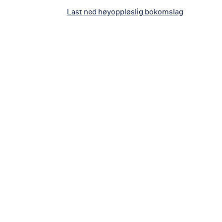
Last ned høyoppløslig bokomslag