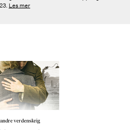
023.
Les mer
andre verdenskrig