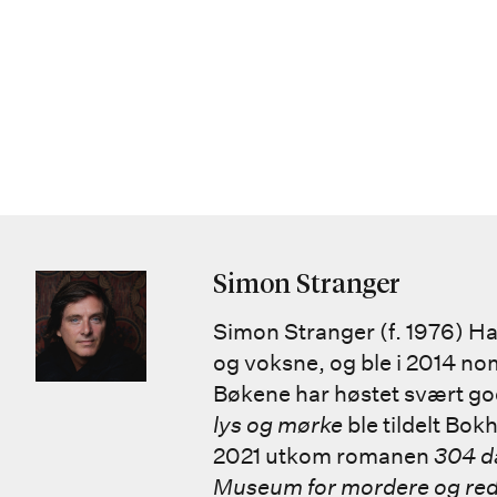
Simon Stranger
Simon Stranger (f. 1976) Ha
og voksne, og ble i 2014 nom
Bøkene har høstet svært god
lys og mørke
ble tildelt Bok
2021 utkom romanen
304 d
Museum for mordere og re