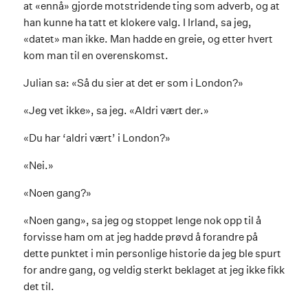
at «ennå» gjorde motstridende ting som adverb, og at
han kunne ha tatt et klokere valg. I Irland, sa jeg,
«datet» man ikke. Man hadde en greie, og etter hvert
kom man til en overenskomst.
Julian sa: «Så du sier at det er som i London?»
«Jeg vet ikke», sa jeg. «Aldri vært der.»
«Du har ‘aldri vært’ i London?»
«Nei.»
«Noen gang?»
«Noen gang», sa jeg og stoppet lenge nok opp til å
forvisse ham om at jeg hadde prøvd å forandre på
dette punktet i min personlige historie da jeg ble spurt
for andre gang, og veldig sterkt beklaget at jeg ikke fikk
det til.