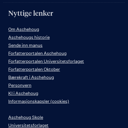
Nyttige lenker
Om Aschehoug
Aschehougs historie
Sende inn manus
Forfatterportalen Aschehoug
Forfatterportalen Universitetsforlaget
Forfatterportalen Oktober
Bærekraft i Aschehoug
Personvern
KI i Aschehoug
Informasjonskapsler (cookies)
Aschehoug Skole
Universitetsforlaget