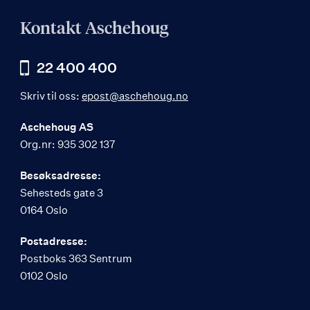
Kontakt Aschehoug
22 400 400
Skriv til oss:
epost@aschehoug.no
Aschehoug AS
Org.nr: 935 302 137
Besøksadresse:
Sehesteds gate 3
0164 Oslo
Postadresse:
Postboks 363 Sentrum
0102 Oslo