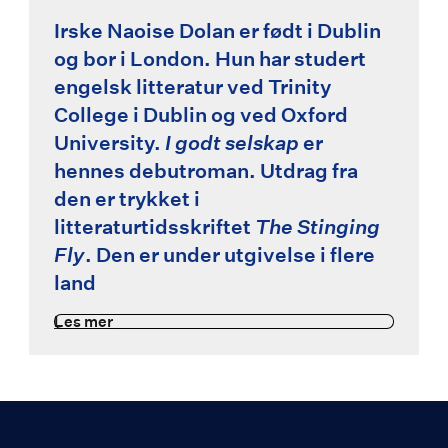
Irske Naoise Dolan er født i Dublin
og bor i London. Hun har studert
engelsk litteratur ved Trinity
College i Dublin og ved Oxford
University.
I godt selskap
er
hennes debutroman. Utdrag fra
den er trykket i
litteraturtidsskriftet
The Stinging
Fly
. Den er under utgivelse i flere
land
Les mer