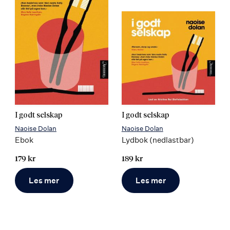
I godt selskap
I godt selskap
Naoise Dolan
Naoise Dolan
Ebok
Lydbok (nedlastbar)
179 kr
189 kr
Les mer
Les mer