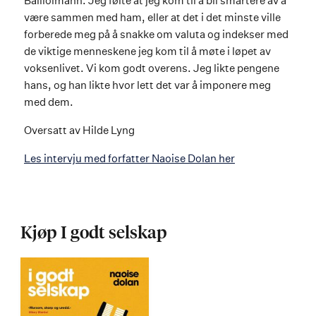
Balliolmann. Jeg følte at jeg kom til å bli smartere av å
være sammen med ham, eller at det i det minste ville
forberede meg på å snakke om valuta og indekser med
de viktige menneskene jeg kom til å møte i løpet av
voksenlivet. Vi kom godt overens. Jeg likte pengene
hans, og han likte hvor lett det var å imponere meg
med dem.
Oversatt av Hilde Lyng
Les intervju med forfatter Naoise Dolan her
Kjøp I godt selskap