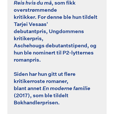
Reis hvis du må
, som fikk
overstrømmende
kritikker. For denne ble hun tildelt
Tarjei Vesaas'
debutantpris, Ungdommens
kritikerpris,
Aschehougs debutantstipend, og
hun ble nominert til P2-lytternes
romanpris.
Siden har hun gitt ut flere
kritikerroste romaner,
blant annet
En moderne familie
(2017), som ble tildelt
Bokhandlerprisen.