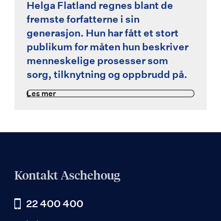
Helga Flatland regnes blant de
fremste forfatterne i sin
generasjon. Hun har fått et stort
publikum for måten hun beskriver
menneskelige prosesser som
sorg, tilknytning og oppbrudd på.
Les mer
Kontakt Aschehoug
22 400 400