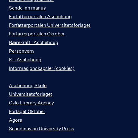
Sende inn manus
Forfatterportalen Aschehoug
Forfatterportalen Universitetsforlaget
Forfatterportalen Oktober
Bærekraft i Aschehoug
Personvern
KI i Aschehoug
Informasjonskapsler (cookies)
Aschehoug Skole
Universitetsforlaget
Oslo Literary Agency
Forlaget Oktober
Agora
Scandinavian University Press