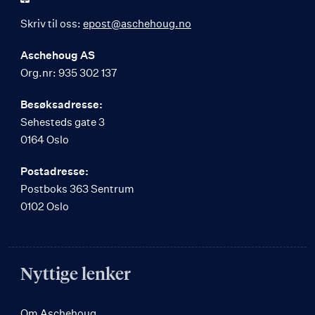
Skriv til oss:
epost@aschehoug.no
Aschehoug AS
Org.nr: 935 302 137
Besøksadresse:
Sehesteds gate 3
0164 Oslo
Postadresse:
Postboks 363 Sentrum
0102 Oslo
Nyttige lenker
Om Aschehoug