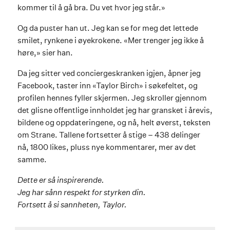
kommer til å gå bra. Du vet hvor jeg står.»
Og da puster han ut. Jeg kan se for meg det lettede
smilet, rynkene i øyekrokene. «Mer trenger jeg ikke å
høre,» sier han.
Da jeg sitter ved conciergeskranken igjen, åpner jeg
Facebook, taster inn «Taylor Birch» i søkefeltet, og
profilen hennes fyller skjermen. Jeg skroller gjennom
det glisne offentlige innholdet jeg har gransket i årevis,
bildene og oppdateringene, og nå, helt øverst, teksten
om Strane. Tallene fortsetter å stige – 438 delinger
nå, 1800 likes, pluss nye kommentarer, mer av det
samme.
Dette er så inspirerende.
Jeg har sånn respekt for styrken din.
Fortsett å si sannheten, Taylor.