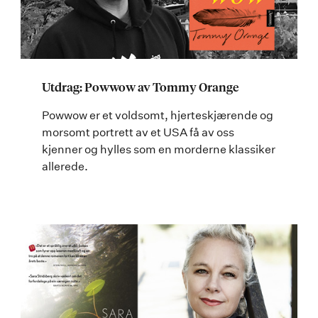
Utdrag: Powwow av Tommy Orange
Powwow er et voldsomt, hjerteskjærende og
morsomt portrett av et USA få av oss
kjenner og hylles som en morderne klassiker
allerede.