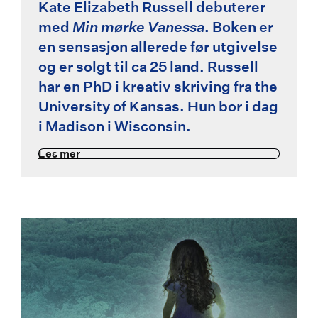
Kate Elizabeth Russell debuterer
med
Min mørke Vanessa
. Boken er
en sensasjon allerede før utgivelse
og er solgt til ca 25 land. Russell
har en PhD i kreativ skriving fra the
University of Kansas. Hun bor i dag
i Madison i Wisconsin.
Les mer