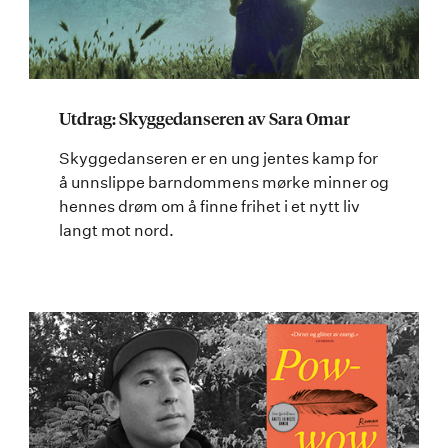
Utdrag: Skyggedanseren av Sara Omar
Skyggedanseren er en ung jentes kamp for
å unnslippe barndommens mørke minner og
hennes drøm om å finne frihet i et nytt liv
langt mot nord.