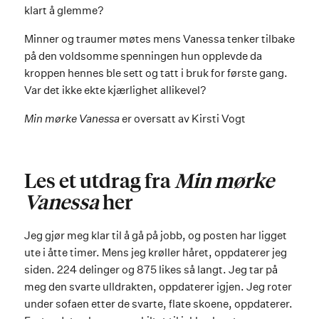
klart å glemme?
Minner og traumer møtes mens Vanessa tenker tilbake
på den voldsomme spenningen hun opplevde da
kroppen hennes ble sett og tatt i bruk for første gang.
Var det ikke ekte kjærlighet allikevel?
Min mørke Vanessa
er oversatt av Kirsti Vogt
Les et utdrag fra
Min mørke
Vanessa
her
Jeg gjør meg klar til å gå på jobb, og posten har ligget
ute i åtte timer. Mens jeg krøller håret, oppdaterer jeg
siden. 224 delinger og 875 likes så langt. Jeg tar på
meg den svarte ulldrakten, oppdaterer igjen. Jeg roter
under sofaen etter de svarte, flate skoene, oppdaterer.