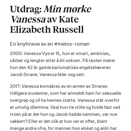
Utdrag:
Min mørke
Vanessa
av Kate
Elizabeth Russell
En knyttneve av en #metoo-roman
2000: Vanessa Vye er 15, hun er smart, ambisiøs,
sårbar og lengter etter å bli voksen. På skolen møter
hun den 42 år gamle karismatiske engelsklæreren
Jacob Strane. Vanessa føler seg sett.
2017: Vanessa kontaktes av en annen av Stranes
tidligere studenter, som har anmeldt ham for seksuelle
overgrep og vil ha hennes støtte. Vanessa står overfor
et umulig dilemma: Skal hun tie stille og holde fast ved
troen på at det hun og Jacob hadde sammen, var noe
vakkert? Eller er det slik at hun var et offer, blant
mange andre ofre, for mannen hun elsket og aldri har