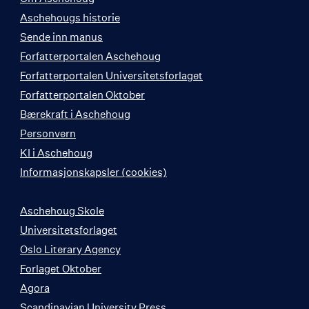
Aschehougs historie
Sende inn manus
Forfatterportalen Aschehoug
Forfatterportalen Universitetsforlaget
Forfatterportalen Oktober
Bærekraft i Aschehoug
Personvern
KI i Aschehoug
Informasjonskapsler (cookies)
Aschehoug Skole
Universitetsforlaget
Oslo Literary Agency
Forlaget Oktober
Agora
Scandinavian University Press