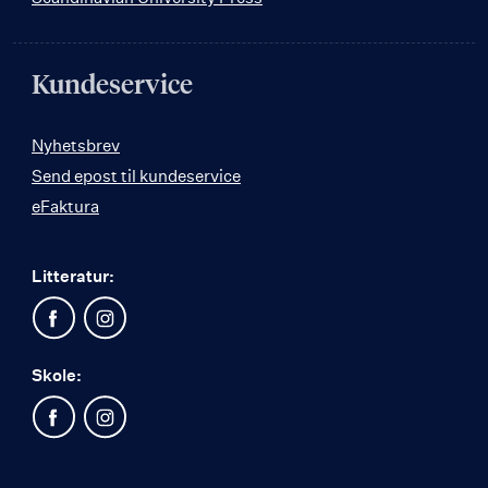
Kundeservice
Nyhetsbrev
Send epost til kundeservice
eFaktura
Litteratur:
Skole: