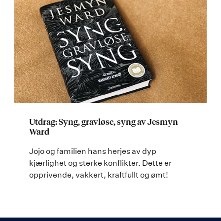
Utdrag: Syng, gravløse, syng av Jesmyn
Ward
Jojo og familien hans herjes av dyp
kjærlighet og sterke konflikter. Dette er
opprivende, vakkert, kraftfullt og ømt!