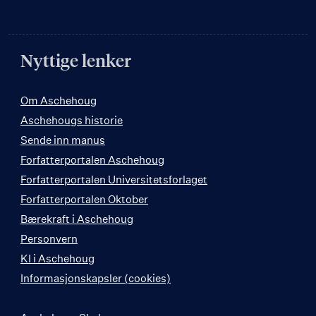
Nyttige lenker
Om Aschehoug
Aschehougs historie
Sende inn manus
Forfatterportalen Aschehoug
Forfatterportalen Universitetsforlaget
Forfatterportalen Oktober
Bærekraft i Aschehoug
Personvern
KI i Aschehoug
Informasjonskapsler (cookies)