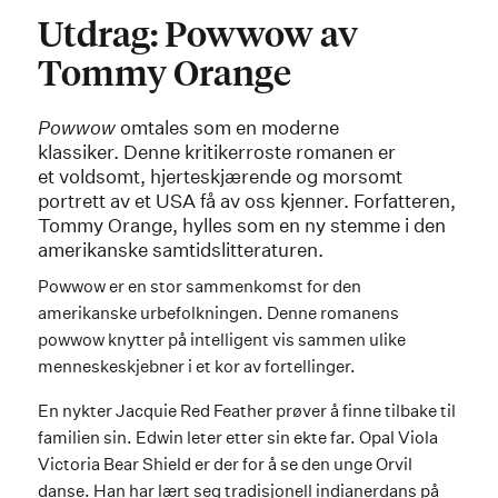
Utdrag: Powwow av
Tommy Orange
Powwow
omtales som en moderne
klassiker. Denne kritikerroste romanen er
et voldsomt, hjerteskjærende og morsomt
portrett av et USA få av oss kjenner. Forfatteren,
Tommy Orange, hylles som en ny stemme i den
amerikanske samtidslitteraturen.
Powwow er en stor sammenkomst for den
amerikanske urbefolkningen. Denne romanens
powwow knytter på intelligent vis sammen ulike
menneskeskjebner i et kor av fortellinger.
En nykter Jacquie Red Feather prøver å finne tilbake til
familien sin. Edwin leter etter sin ekte far. Opal Viola
Victoria Bear Shield er der for å se den unge Orvil
danse. Han har lært seg tradisjonell indianerdans på