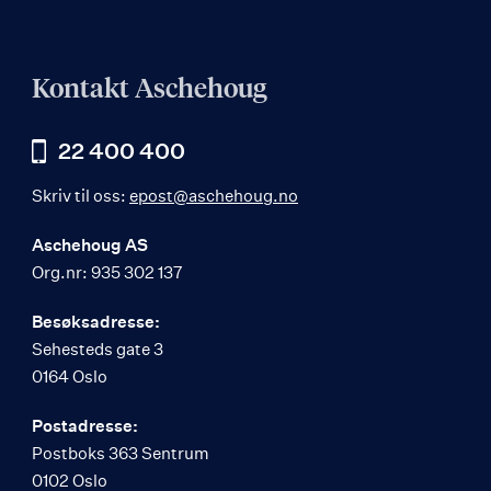
Kontakt Aschehoug
22 400 400
Skriv til oss:
epost@aschehoug.no
Aschehoug AS
Org.nr: 935 302 137
Besøksadresse:
Sehesteds gate 3
0164 Oslo
Postadresse:
Postboks 363 Sentrum
0102 Oslo