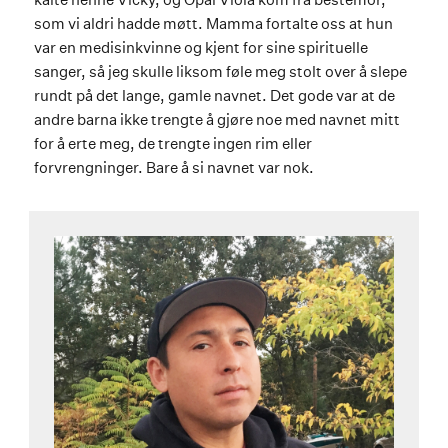
som vi aldri hadde møtt. Mamma fortalte oss at hun
var en medisinkvinne og kjent for sine spirituelle
sanger, så jeg skulle liksom føle meg stolt over å slepe
rundt på det lange, gamle navnet. Det gode var at de
andre barna ikke trengte å gjøre noe med navnet mitt
for å erte meg, de trengte ingen rim eller
forvrengninger. Bare å si navnet var nok.