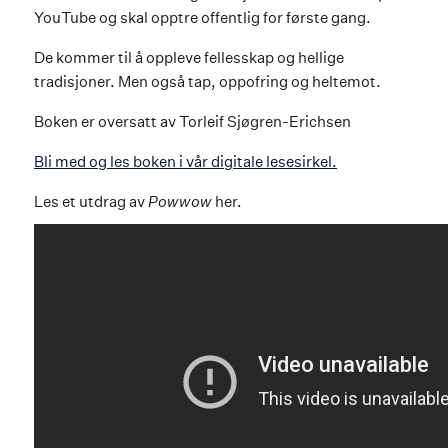
YouTube og skal opptre offentlig for første gang.
De kommer til å oppleve fellesskap og hellige
tradisjoner. Men også tap, oppofring og heltemot.
Boken er oversatt av Torleif Sjøgren-Erichsen
Bli med og les boken i vår digitale lesesirkel.
Les et utdrag av
Powwow
her.