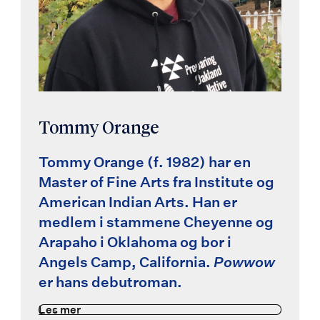
Tommy Orange
Tommy Orange (f. 1982) har en
Master of Fine Arts fra Institute og
American Indian Arts. Han er
medlem i stammene Cheyenne og
Arapaho i Oklahoma og bor i
Angels Camp, California.
Powwow
er hans debutroman.
Les mer