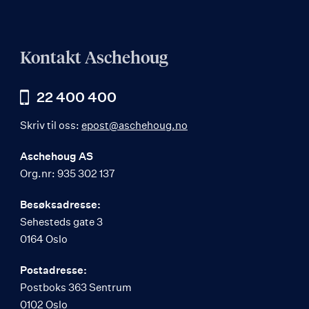
Kontakt Aschehoug
22 400 400
Skriv til oss:
epost@aschehoug.no
Aschehoug AS
Org.nr: 935 302 137
Besøksadresse:
Sehesteds gate 3
0164 Oslo
Postadresse:
Postboks 363 Sentrum
0102 Oslo