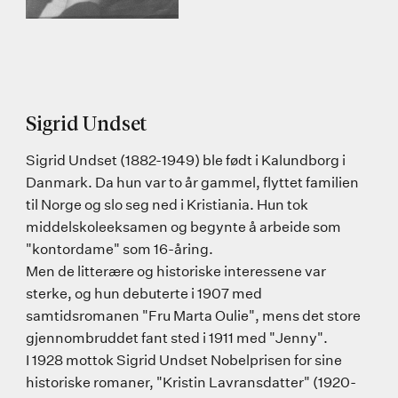
Sigrid Undset
Sigrid Undset (1882-1949) ble født i Kalundborg i
Danmark. Da hun var to år gammel, flyttet familien
til Norge og slo seg ned i Kristiania. Hun tok
middelskoleeksamen og begynte å arbeide som
"kontordame" som 16-åring.
Men de litterære og historiske interessene var
sterke, og hun debuterte i 1907 med
samtidsromanen "Fru Marta Oulie", mens det store
gjennombruddet fant sted i 1911 med "Jenny".
I 1928 mottok Sigrid Undset Nobelprisen for sine
historiske romaner, "Kristin Lavransdatter" (1920-