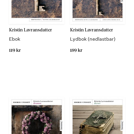
Kristin Lavransdatter
Kristin Lavransdatter
Ebok
Lydbok (nedlastbar)
119 kr
189 kr