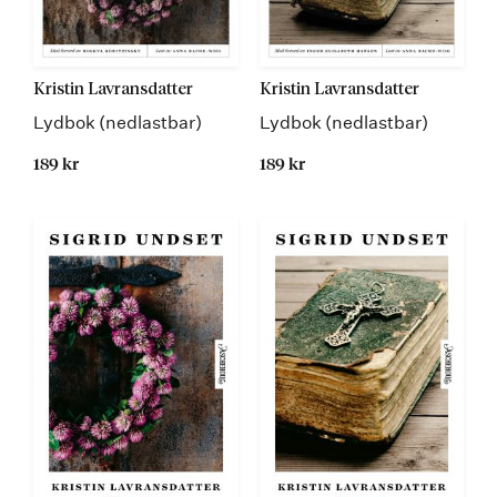
Kristin Lavransdatter
Kristin Lavransdatter
Lydbok (nedlastbar)
Lydbok (nedlastbar)
189 kr
189 kr