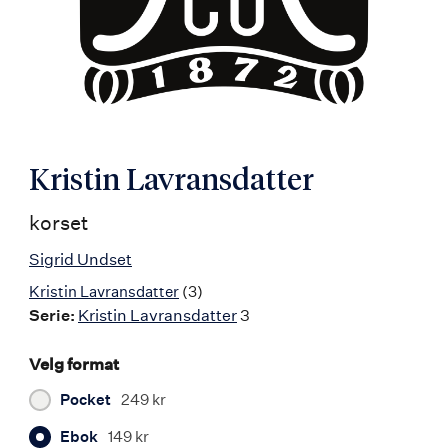
Kristin Lavransdatter
korset
Sigrid Undset
Kristin Lavransdatter
(3)
Serie:
Kristin Lavransdatter
3
Velg format
Pocket
249 kr
Ebok
149 kr