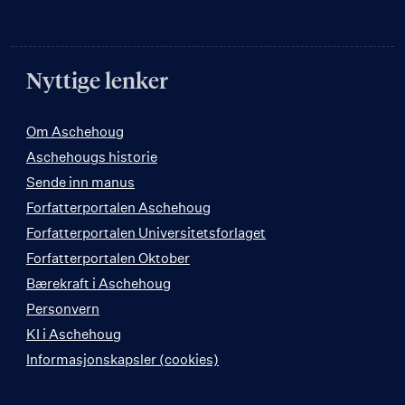
Nyttige lenker
Om Aschehoug
Aschehougs historie
Sende inn manus
Forfatterportalen Aschehoug
Forfatterportalen Universitetsforlaget
Forfatterportalen Oktober
Bærekraft i Aschehoug
Personvern
KI i Aschehoug
Informasjonskapsler (cookies)