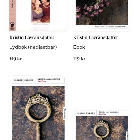
Kristin Lavransdatter
Kristin Lavransdatter
Lydbok (nedlastbar)
Ebok
149 kr
119 kr