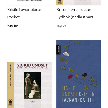
Kristin Lavransdatter
Kristin Lavransdatter
Pocket
Lydbok (nedlastbar)
249 kr
149 kr