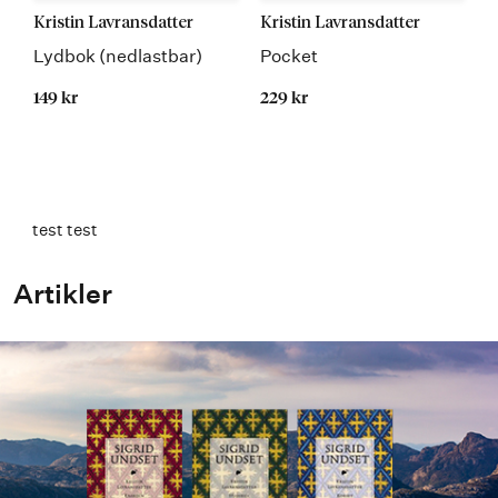
Kristin Lavransdatter
Kristin Lavransdatter
Lydbok (nedlastbar)
Pocket
149 kr
229 kr
test test
Artikler