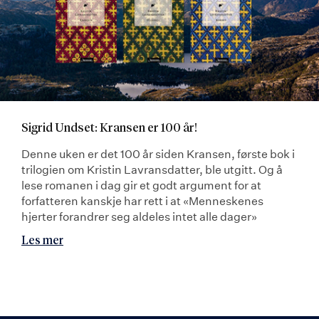
Sigrid Undset: Kransen er 100 år!
Denne uken er det 100 år siden Kransen, første bok i
trilogien om Kristin Lavransdatter, ble utgitt. Og å
lese romanen i dag gir et godt argument for at
forfatteren kanskje har rett i at «Menneskenes
hjerter forandrer seg aldeles intet alle dager»
Les mer