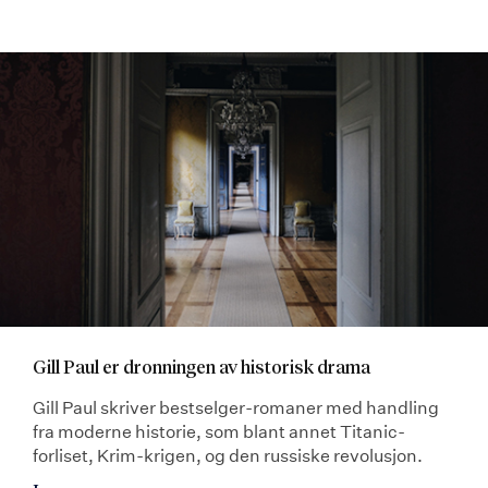
Gill Paul er dronningen av historisk drama
Gill Paul skriver bestselger-romaner med handling
fra moderne historie, som blant annet Titanic-
forliset, Krim-krigen, og den russiske revolusjon.