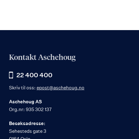
Kontakt Aschehoug
22 400 400
Skriv til oss:
epost@aschehoug.no
Aschehoug AS
Org.nr: 935 302 137
Besøksadresse:
Sehesteds gate 3
0164 Oslo