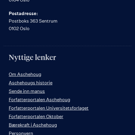
Postadresse:
Postboks 363 Sentrum
0102 Oslo
Nyttige lenker
Om Aschehoug
Aschehougs historie
Sende inn manus
Forfatterportalen Aschehoug
Forfatterportalen Universitetsforlaget
Forfatterportalen Oktober
Bærekraft i Aschehoug
Personvern