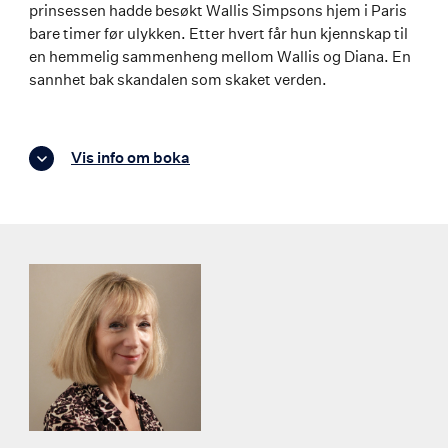
prinsessen hadde besøkt Wallis Simpsons hjem i Paris
bare timer før ulykken. Etter hvert får hun kjennskap til
en hemmelig sammenheng mellom Wallis og Diana. En
sannhet bak skandalen som skaket verden.
Vis info om boka