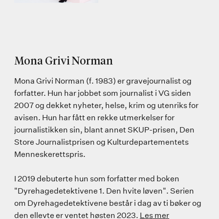
Mona Grivi Norman
Mona Grivi Norman (f. 1983) er gravejournalist og
forfatter. Hun har jobbet som journalist i VG siden
2007 og dekket nyheter, helse, krim og utenriks for
avisen. Hun har fått en rekke utmerkelser for
journalistikken sin, blant annet SKUP-prisen, Den
Store Journalistprisen og Kulturdepartementets
Menneskerettspris.
I 2019 debuterte hun som forfatter med boken
"Dyrehagedetektivene 1. Den hvite løven". Serien
om Dyrehagedetektivene består i dag av ti bøker og
den ellevte er ventet høsten 2023.
Les mer