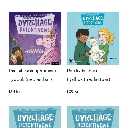
Den falske enhjørningen
Den hvite løven
Lydbok (nedlastbar)
Lydbok (nedlastbar)
159 kr
129 kr