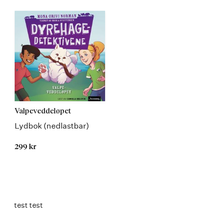
Valpeveddeløpet
Lydbok (nedlastbar)
299 kr
test test