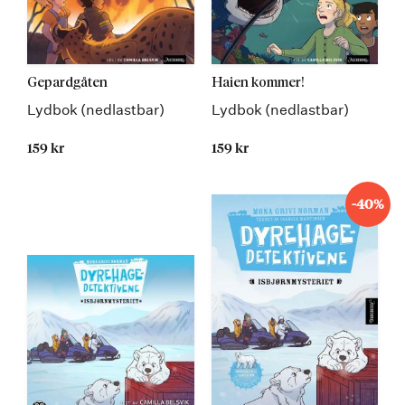
Gepardgåten
Haien kommer!
Lydbok (nedlastbar)
Lydbok (nedlastbar)
159 kr
159 kr
-40%