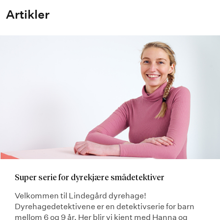
Artikler
Super serie for dyrekjære smådetektiver
Velkommen til Lindegård dyrehage!
Dyrehagedetektivene er en detektivserie for barn
mellom 6 og 9 år. Her blir vi kjent med Hanna og