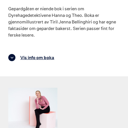
Gepardgåten er niende bok i serien om
Dyrehagedetektivene Hanna og Theo. Boka er
gjennomillustrert av Tiril Jenna Bellinghiri og har egne
faktasider om geparder bakerst. Serien passer fint for
ferske lesere.
Vis info om boka