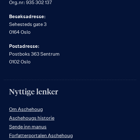
Org.nr: 935 302 137
Besøksadresse:
Sehesteds gate 3
0164 Oslo
Postadresse:
Postboks 363 Sentrum
0102 Oslo
Nyttige lenker
Om Aschehoug
Aschehougs historie
Sende inn manus
Forfatterportalen Aschehoug