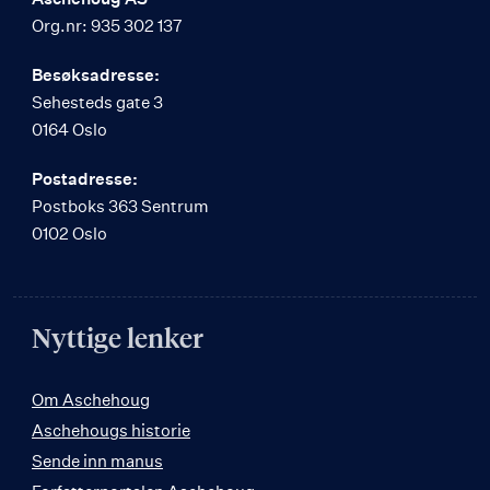
Org.nr: 935 302 137
Besøksadresse:
Sehesteds gate 3
0164 Oslo
Postadresse:
Postboks 363 Sentrum
0102 Oslo
Nyttige lenker
Om Aschehoug
Aschehougs historie
Sende inn manus