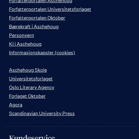
Forfatterportalen Aschehoug
Forfatterportalen Universitetsforlaget
Forfatterportalen Oktober
Bærekraft i Aschehoug
Personvern
KI i Aschehoug
Informasjonskapsler (cookies)
Aschehoug Skole
Universitetsforlaget
Oslo Literary Agency
Forlaget Oktober
Agora
Scandinavian University Press
Kundeservice