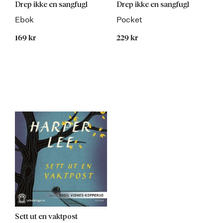
Drep ikke en sangfugl
Drep ikke en sangfugl
Ebok
Pocket
169 kr
229 kr
Sett ut en vaktpost