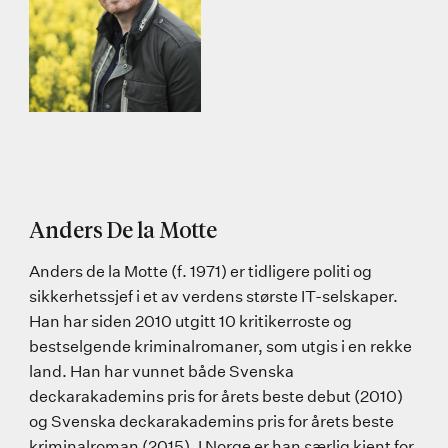
Anders De la Motte
Anders de la Motte (f. 1971) er tidligere politi og
sikkerhetssjef i et av verdens største IT-selskaper.
Han har siden 2010 utgitt 10 kritikerroste og
bestselgende kriminalromaner, som utgis i en rekke
land. Han har vunnet både Svenska
deckarakademins pris for årets beste debut (2010)
og Svenska deckarakademins pris for årets beste
kriminalroman (2015). I Norge er han særlig kjent for