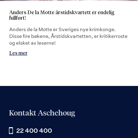
Anders De la Motte årstidskvartett er endelig
fullført!
Anders de la Motte er Sveriges nye krimkonge.
Disse fire bøkene, Årstidskvartetten, er kritikerroste
og elsket av leserne!
Les mer
Kontakt Aschehoug
22 400 400