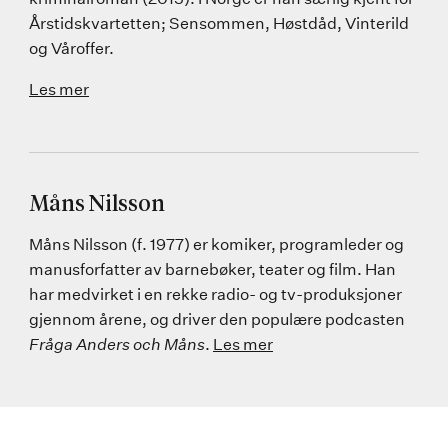
Årstidskvartetten; Sensommen, Høstdåd, Vinterild
og Våroffer.
Les mer
Måns Nilsson
Måns Nilsson (f. 1977) er komiker, programleder og
manusforfatter av barnebøker, teater og film. Han
har medvirket i en rekke radio- og tv-produksjoner
gjennom årene, og driver den populære podcasten
Fråga Anders och Måns
.
Les mer