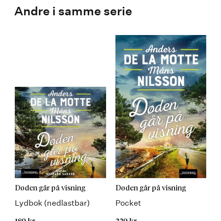
Andre i samme serie
Døden går på visning
Døden går på visning
Lydbok (nedlastbar)
Pocket