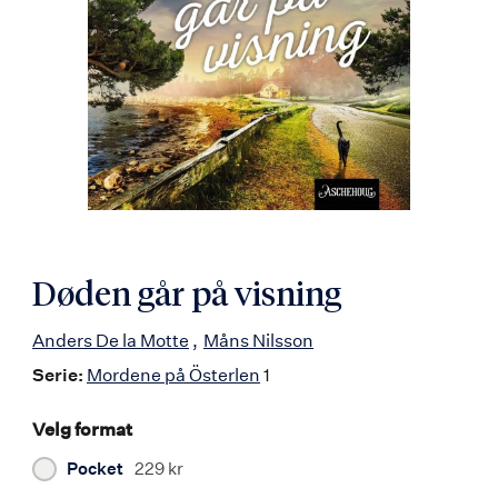
Døden går på visning
Anders De la Motte
Måns Nilsson
Serie:
Mordene på Österlen
1
Velg format
Pocket
229 kr