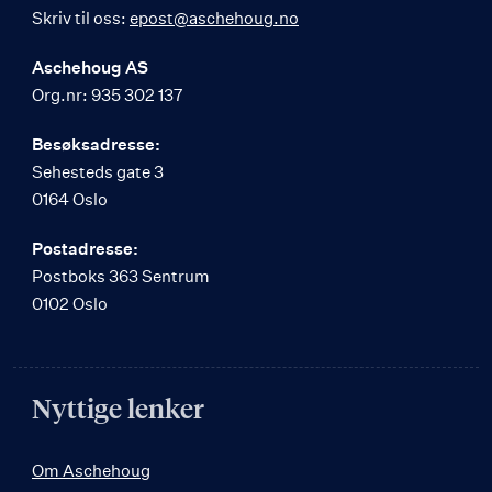
Skriv til oss:
epost@aschehoug.no
Aschehoug AS
Org.nr: 935 302 137
Besøksadresse:
Sehesteds gate 3
0164 Oslo
Postadresse:
Postboks 363 Sentrum
0102 Oslo
Nyttige lenker
Om Aschehoug