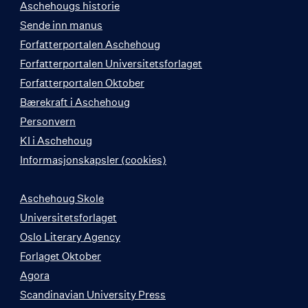
Aschehougs historie
Sende inn manus
Forfatterportalen Aschehoug
Forfatterportalen Universitetsforlaget
Forfatterportalen Oktober
Bærekraft i Aschehoug
Personvern
KI i Aschehoug
Informasjonskapsler (cookies)
Aschehoug Skole
Universitetsforlaget
Oslo Literary Agency
Forlaget Oktober
Agora
Scandinavian University Press