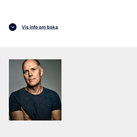
Vis info om boka