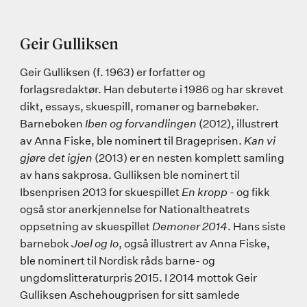
Geir Gulliksen
Geir Gulliksen (f. 1963) er forfatter og
forlagsredaktør. Han debuterte i 1986 og har skrevet
dikt, essays, skuespill, romaner og barnebøker.
Barneboken
Iben og forvandlingen
(2012), illustrert
av Anna Fiske, ble nominert til Brageprisen.
Kan vi
gjøre det igjen
(2013) er en nesten komplett samling
av hans sakprosa. Gulliksen ble nominert til
Ibsenprisen 2013 for skuespillet
En kropp
- og fikk
også stor anerkjennelse for Nationaltheatrets
oppsetning av skuespillet
Demoner 2014
. Hans siste
barnebok
Joel og Io
, også illustrert av Anna Fiske,
ble nominert til Nordisk råds barne- og
ungdomslitteraturpris 2015. I 2014 mottok Geir
Gulliksen Aschehougprisen for sitt samlede