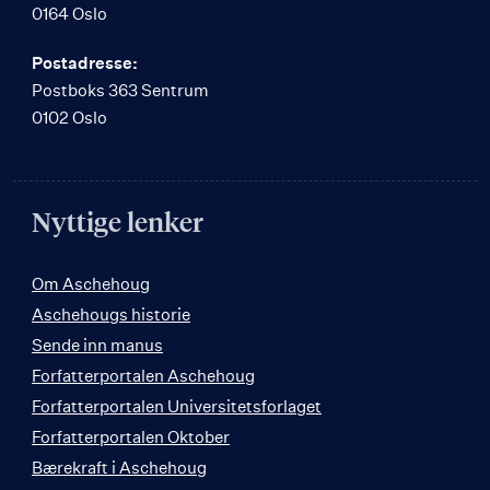
0164 Oslo
Postadresse:
Postboks 363 Sentrum
0102 Oslo
Nyttige lenker
Om Aschehoug
Aschehougs historie
Sende inn manus
Forfatterportalen Aschehoug
Forfatterportalen Universitetsforlaget
Forfatterportalen Oktober
Bærekraft i Aschehoug