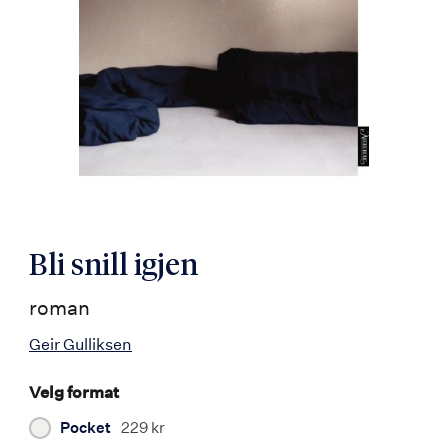
Bli snill igjen
roman
Geir Gulliksen
Velg format
Pocket
229 kr