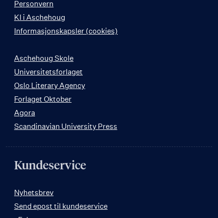
Personvern
KI i Aschehoug
Informasjonskapsler (cookies)
Aschehoug Skole
Universitetsforlaget
Oslo Literary Agency
Forlaget Oktober
Agora
Scandinavian University Press
Kundeservice
Nyhetsbrev
Send epost til kundeservice