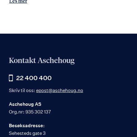
Les mer
Kontakt Aschehoug
22 400 400
Skriv til oss:
epost@aschehoug.no
Aschehoug AS
Org.nr: 935 302 137
Besøksadresse:
Sehesteds gate 3