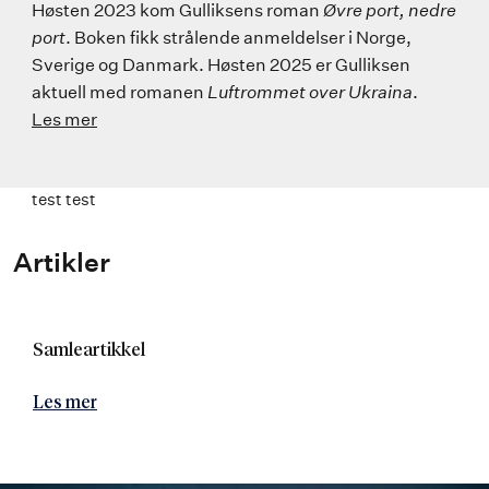
Høsten 2023 kom Gulliksens roman
Øvre port, nedre
port
. Boken fikk strålende anmeldelser i Norge,
Sverige og Danmark. Høsten 2025 er Gulliksen
aktuell med romanen
Luftrommet over Ukraina
.
Les mer
test test
Artikler
Samleartikkel
Les mer