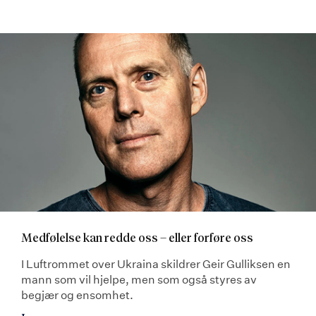
Medfølelse kan redde oss – eller forføre oss
I Luftrommet over Ukraina skildrer Geir Gulliksen en
mann som vil hjelpe, men som også styres av
begjær og ensomhet.