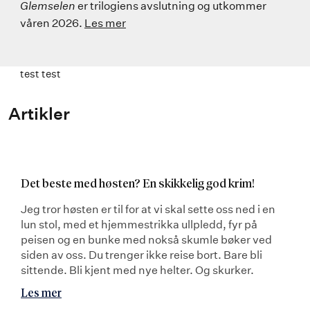
Glemselen
er trilogiens avslutning og utkommer
våren 2026.
Les mer
test test
Artikler
Det beste med høsten? En skikkelig god krim!
Jeg tror høsten er til for at vi skal sette oss ned i en
lun stol, med et hjemmestrikka ullpledd, fyr på
peisen og en bunke med nokså skumle bøker ved
siden av oss. Du trenger ikke reise bort. Bare bli
sittende. Bli kjent med nye helter. Og skurker.
Les mer