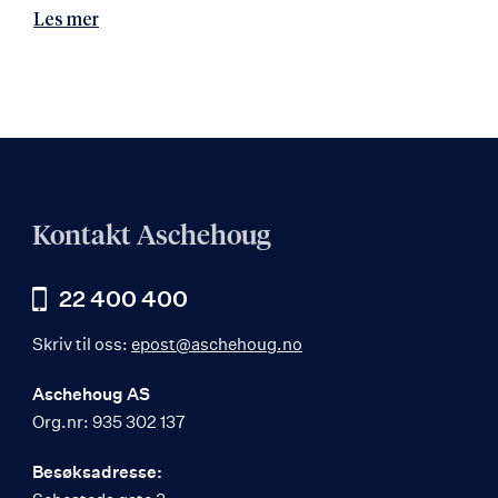
Les mer
Kontakt Aschehoug
22 400 400
Skriv til oss:
epost@aschehoug.no
Aschehoug AS
Org.nr: 935 302 137
Besøksadresse: