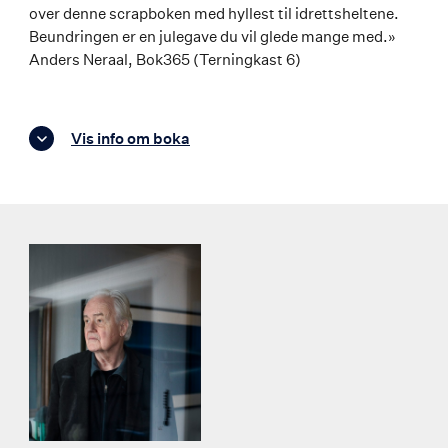
over denne scrapboken med hyllest til idrettsheltene.
Beundringen er en julegave du vil glede mange med.»
Anders Neraal, Bok365 (Terningkast 6)
Vis info om boka