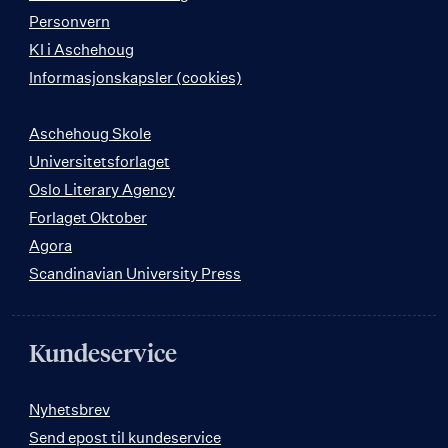
Personvern
KI i Aschehoug
Informasjonskapsler (cookies)
Aschehoug Skole
Universitetsforlaget
Oslo Literary Agency
Forlaget Oktober
Agora
Scandinavian University Press
Kundeservice
Nyhetsbrev
Send epost til kundeservice