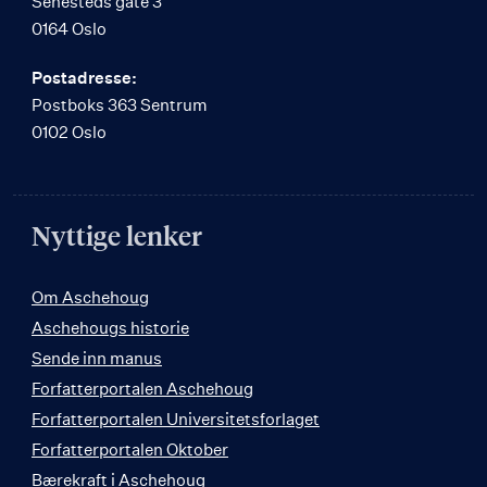
Sehesteds gate 3
0164 Oslo
Postadresse:
Postboks 363 Sentrum
0102 Oslo
Nyttige lenker
Om Aschehoug
Aschehougs historie
Sende inn manus
Forfatterportalen Aschehoug
Forfatterportalen Universitetsforlaget
Forfatterportalen Oktober
Bærekraft i Aschehoug