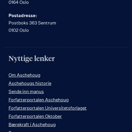
0164 Oslo
Postadresse:
Postboks 363 Sentrum
0102 Oslo
Nyttige lenker
Om Aschehoug
Aschehougs historie
Sende inn manus
Forfatterportalen Aschehoug
Forfatterportalen Universitetsforlaget
Forfatterportalen Oktober
Bærekraft i Aschehoug