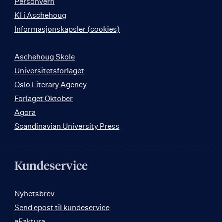
Personvern
KI i Aschehoug
Informasjonskapsler (cookies)
Aschehoug Skole
Universitetsforlaget
Oslo Literary Agency
Forlaget Oktober
Agora
Scandinavian University Press
Kundeservice
Nyhetsbrev
Send epost til kundeservice
eFaktura