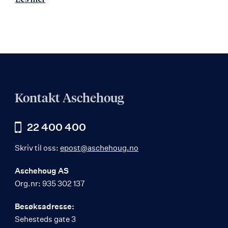
Kontakt Aschehoug
22 400 400
Skriv til oss:
epost@aschehoug.no
Aschehoug AS
Org.nr: 935 302 137
Besøksadresse:
Sehesteds gate 3