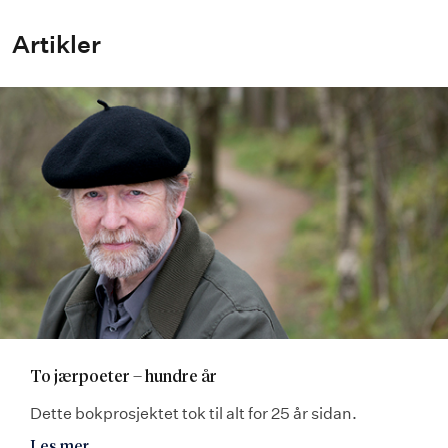
Artikler
To jærpoeter – hundre år
Dette bokprosjektet tok til alt for 25 år sidan.
Les mer