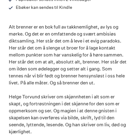
Ebøker kan sendes til Kindle
Alt brenner er en bok full av takknemlighet, av lys og
mørke. Og det er en omfattende og svært ambisiøs
diktsamling. Her står det om å leve i et evig paradoks.
Her står det om å slenge ut broer for å lage kontakt
mellom punkter som har vanskelig for å høre sammen.
Her står det om at alt, absolutt alt, brenner. Her står det
om ilden som ødelegger og setter alt i gang. Som
tennes når vi blir født og brenner hensynsløst i oss hele
livet. På alle måter. Og så brenner den ut.
Helge Torvund skriver om skjønnheten i alt som er
skapt, og fortrøstningen i det skjønne for den som er
oppmerksom og ser. Og magien i at denne gnisten i
skapelsen kan overføres via bilde, skrift, lyd til den
seende, lyttende, lesende. Og han skriver om liv, død og
kjærlighet.