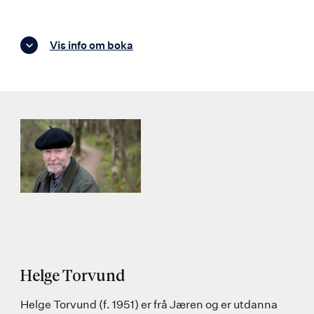
Vis info om boka
Helge Torvund
Helge Torvund (f. 1951) er frå Jæren og er utdanna