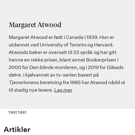
Margaret Atwood
Margaret Atwood er født i Canada i 1939. Hun er
utdannet ved University of Toronto og Harvard.
Atwoods bøker er oversatt til 33 språk og har gitt
henne en rekke priser, blant annet Bookerprisen i
2000 for
Den blinde morderen
,
og i 2019 for
Gileads
døtre
. I kjølvannet av tv-serien basert på
Tjenerinnens beretning
fra 1985 har Atwood nådd ut
til stadig nye lesere.
Les mer
test test
Artikler