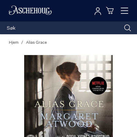
Logg inn
Toggl
n
Handleku
Nav
Hjem
Alias Grace