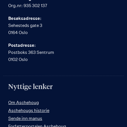
Org.nr: 935 302 137
Besøksadresse:
Sehesteds gate 3
0164 Oslo
Postadresse:
Postboks 363 Sentrum
0102 Oslo
Nyttige lenker
Om Aschehoug
Aschehougs historie
Sende inn manus
Forfatterportalen Aschehoug