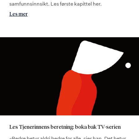
samfunnsinnsikt. Les første kapittel her.
Les mer
Les Tjenerinnens beretning: boka bak TV-serien
«Bedre betyr aldri bedre for alle, sier han. Det betyr