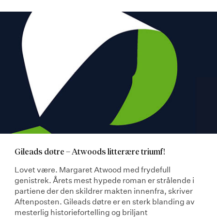
Gileads døtre – Atwoods litterære triumf!
Lovet være. Margaret Atwood med frydefull
genistrek. Årets mest hypede roman er strålende i
partiene der den skildrer makten innenfra, skriver
Aftenposten. Gileads døtre er en sterk blanding av
mesterlig historiefortelling og briljant