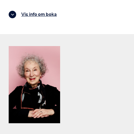
Vis info om boka