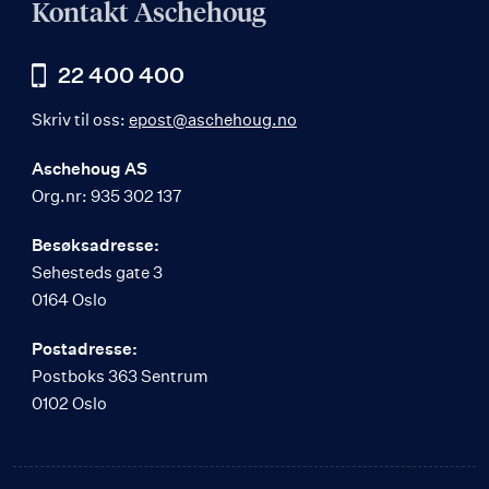
Kontakt Aschehoug
22 400 400
Skriv til oss:
epost@aschehoug.no
Aschehoug AS
Org.nr: 935 302 137
Besøksadresse:
Sehesteds gate 3
0164 Oslo
Postadresse:
Postboks 363 Sentrum
0102 Oslo