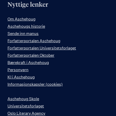
Nyttige lenker
Om Aschehoug
Aschehougs historie
Sende inn manus
Forfatterportalen Aschehoug
Forfatterportalen Universitetsforlaget
Forfatterportalen Oktober
Bærekraft i Aschehoug
Personvern
KI i Aschehoug
Informasjonskapsler (cookies)
Aschehoug Skole
Universitetsforlaget
Oslo Literary Agency