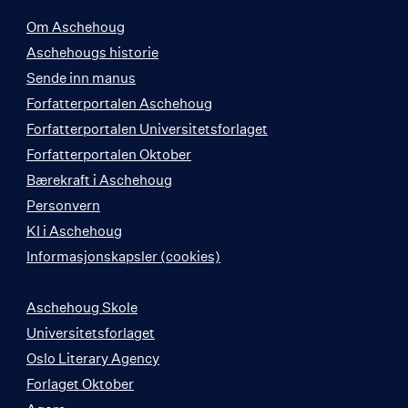
Om Aschehoug
Aschehougs historie
Sende inn manus
Forfatterportalen Aschehoug
Forfatterportalen Universitetsforlaget
Forfatterportalen Oktober
Bærekraft i Aschehoug
Personvern
KI i Aschehoug
Informasjonskapsler (cookies)
Aschehoug Skole
Universitetsforlaget
Oslo Literary Agency
Forlaget Oktober