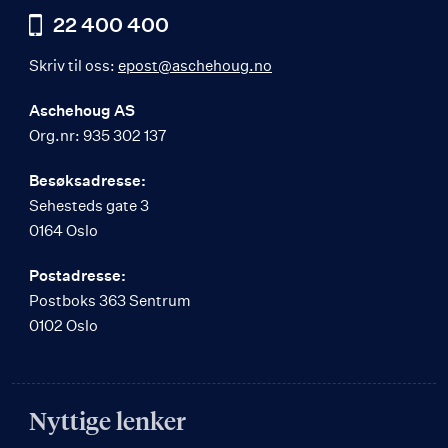
22 400 400
Skriv til oss:
epost@aschehoug.no
Aschehoug AS
Org.nr: 935 302 137
Besøksadresse:
Sehesteds gate 3
0164 Oslo
Postadresse:
Postboks 363 Sentrum
0102 Oslo
Nyttige lenker