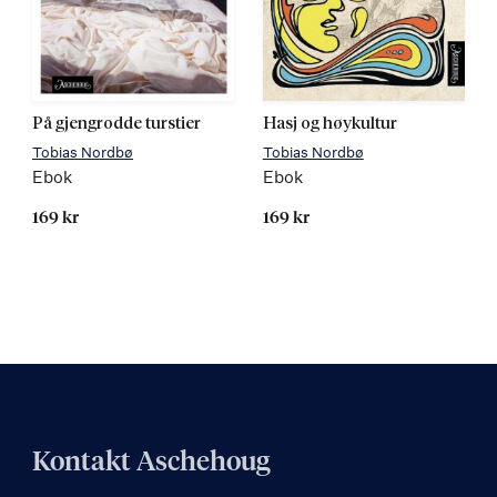
På gjengrodde turstier
Hasj og høykultur
Tobias Nordbø
Tobias Nordbø
Ebok
Ebok
169 kr
169 kr
Kontakt Aschehoug