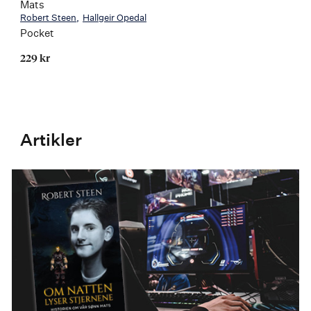
Mats
Robert Steen
Hallgeir Opedal
Pocket
229 kr
Artikler