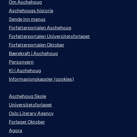
Om Aschehoug
Aschehougs historie
Sende inn manus
Forfatterportalen Aschehoug
Forfatterportalen Universitetsforlaget
Forfatterportalen Oktober
Bærekraft i Aschehoug
Personvern
KI i Aschehoug
Informasjonskapsler (cookies)
Aschehoug Skole
Universitetsforlaget
Oslo Literary Agency
Forlaget Oktober
Agora