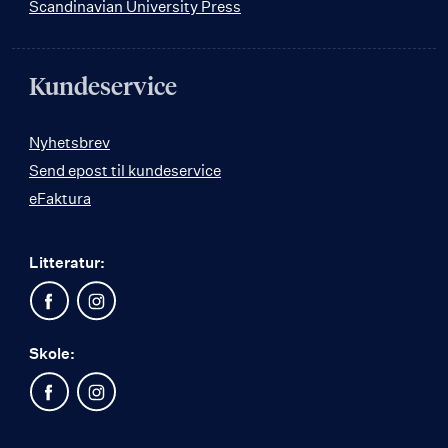
Scandinavian University Press
Kundeservice
Nyhetsbrev
Send epost til kundeservice
eFaktura
Litteratur:
Skole: