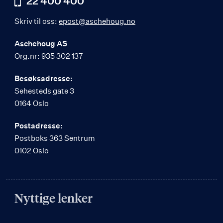
22 400 400
Skriv til oss:
epost@aschehoug.no
Aschehoug AS
Org.nr: 935 302 137
Besøksadresse:
Sehesteds gate 3
0164 Oslo
Postadresse:
Postboks 363 Sentrum
0102 Oslo
Nyttige lenker