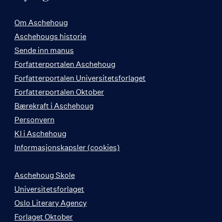
Om Aschehoug
Aschehougs historie
Sende inn manus
Forfatterportalen Aschehoug
Forfatterportalen Universitetsforlaget
Forfatterportalen Oktober
Bærekraft i Aschehoug
Personvern
KI i Aschehoug
Informasjonskapsler (cookies)
Aschehoug Skole
Universitetsforlaget
Oslo Literary Agency
Forlaget Oktober