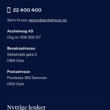
22 400 400
Skriv til oss:
epost@aschehoug.no
Aschehoug AS
Org.nr: 935 302 137
Besøksadresse:
Sehesteds gate 3
0164 Oslo
Postadresse:
Postboks 363 Sentrum
0102 Oslo
Nyttige lenker