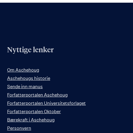
Nyttige lenker
Om Aschehoug
Aschehougs historie
Sende inn manus
Forfatterportalen Aschehoug
Forfatterportalen Universitetsforlaget
Forfatterportalen Oktober
Bærekraft i Aschehoug
Personvern