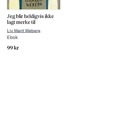
Jeg blir heldigvis ikke
lagt merke til
Liv Marit Weberg
Ebok
99 kr