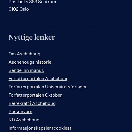
Postboks 363 Sentrum
0102 Oslo
Nyttige lenker
Om Aschehoug
Aschehougs historie
Sende inn manus
Forfatterportalen Aschehoug
Forfatterportalen Universitetsforlaget
Forfatterportalen Oktober
Bærekraft i Aschehoug
Personvern
KI i Aschehoug
Informasjonskapsler (cookies)