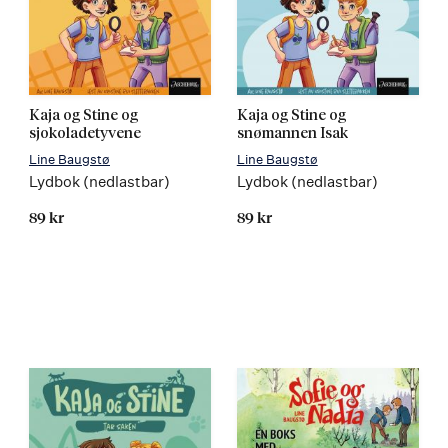
Kaja og Stine og
Kaja og Stine og
sjokoladetyvene
snømannen Isak
Line Baugstø
Line Baugstø
Lydbok (nedlastbar)
Lydbok (nedlastbar)
89 kr
89 kr