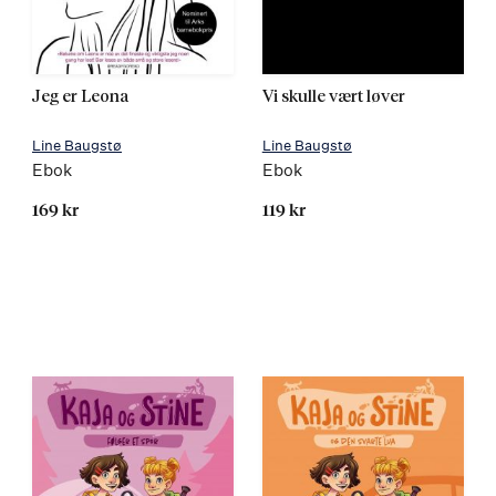
Jeg er Leona
Vi skulle vært løver
Line Baugstø
Line Baugstø
Ebok
Ebok
169 kr
119 kr