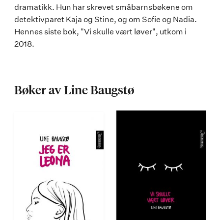
dramatikk. Hun har skrevet småbarnsbøkene om
detektivparet Kaja og Stine, og om Sofie og Nadia.
Hennes siste bok, "Vi skulle vært løver", utkom i
2018.
Bøker av Line Baugstø