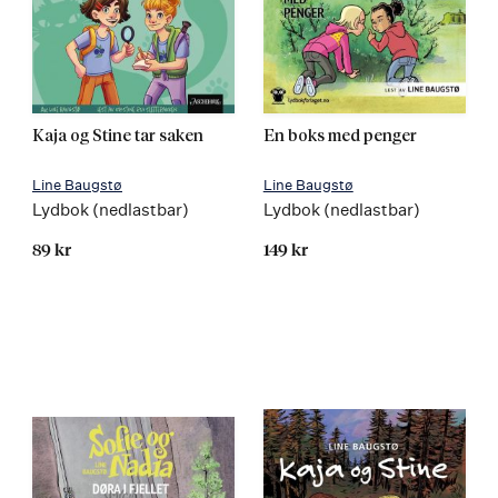
Kaja og Stine tar saken
En boks med penger
Line Baugstø
Line Baugstø
Lydbok (nedlastbar)
Lydbok (nedlastbar)
89 kr
149 kr