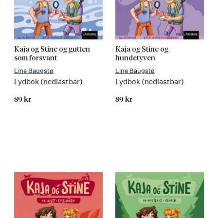
Kaja og Stine og gutten
Kaja og Stine og
som forsvant
hundetyven
Line Baugstø
Line Baugstø
Lydbok (nedlastbar)
Lydbok (nedlastbar)
89 kr
89 kr