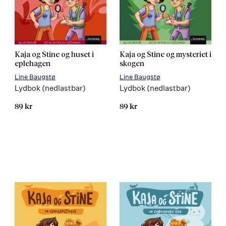
Kaja og Stine og huset i
Kaja og Stine og mysteriet i
eplehagen
skogen
Line Baugstø
Line Baugstø
Lydbok (nedlastbar)
Lydbok (nedlastbar)
89 kr
89 kr