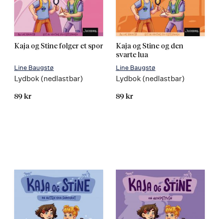
Kaja og Stine følger et spor
Kaja og Stine og den
svarte lua
Line Baugstø
Line Baugstø
Lydbok (nedlastbar)
Lydbok (nedlastbar)
89 kr
89 kr