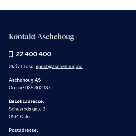
Kontakt Aschehoug
22 400 400
Skriv til oss:
epost@aschehoug.no
Aschehoug AS
Org.nr: 935 302 137
Besøksadresse:
Sehesteds gate 3
0164 Oslo
Postadresse: