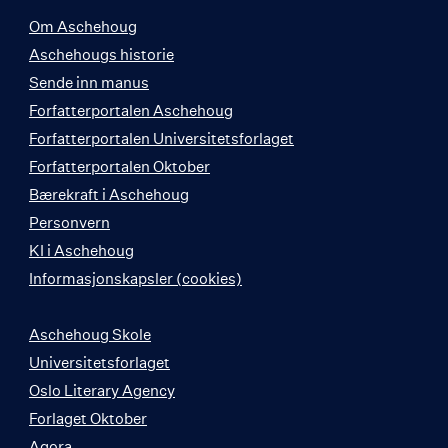
Om Aschehoug
Aschehougs historie
Sende inn manus
Forfatterportalen Aschehoug
Forfatterportalen Universitetsforlaget
Forfatterportalen Oktober
Bærekraft i Aschehoug
Personvern
KI i Aschehoug
Informasjonskapsler (cookies)
Aschehoug Skole
Universitetsforlaget
Oslo Literary Agency
Forlaget Oktober
Agora