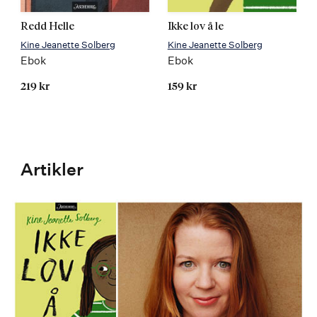
Redd Helle
Ikke lov å le
Kine Jeanette Solberg
Kine Jeanette Solberg
Ebok
Ebok
219 kr
159 kr
Artikler