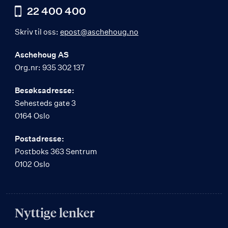
22 400 400
Skriv til oss:
epost@aschehoug.no
Aschehoug AS
Org.nr: 935 302 137
Besøksadresse:
Sehesteds gate 3
0164 Oslo
Postadresse:
Postboks 363 Sentrum
0102 Oslo
Nyttige lenker