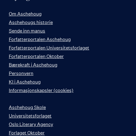
Om Aschehoug
Aschehougs historie
Sende inn manus
Forfatterportalen Aschehoug
Forfatterportalen Universitetsforlaget
Forfatterportalen Oktober
Bærekraft i Aschehoug
Personvern
KI i Aschehoug
Informasjonskapsler (cookies)
Aschehoug Skole
Universitetsforlaget
Oslo Literary Agency
Forlaget Oktober