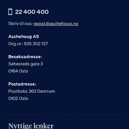
22 400 400
Skriv til oss:
epost@aschehoug.no
Aschehoug AS
Org.nr: 935 302 137
Besøksadresse:
Sehesteds gate 3
0164 Oslo
Postadresse:
Postboks 363 Sentrum
0102 Oslo
Nyttige lenker