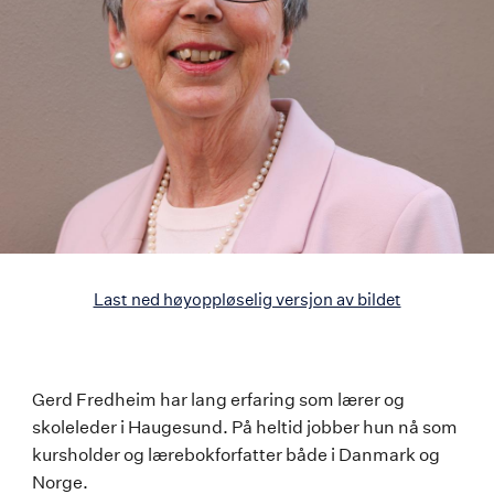
Last ned høyoppløselig versjon av bildet
Gerd
Gerd Fredheim har lang erfaring som lærer og
skoleleder i Haugesund. På heltid jobber hun nå som
Fredheim
kursholder og lærebokforfatter både i Danmark og
Norge.