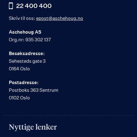
22 400 400
Skriv til oss:
epost@aschehoug.no
Aschehoug AS
Org.nr: 935 302 137
Besøksadresse:
Sehesteds gate 3
0164 Oslo
Postadresse:
Postboks 363 Sentrum
0102 Oslo
Nyttige lenker