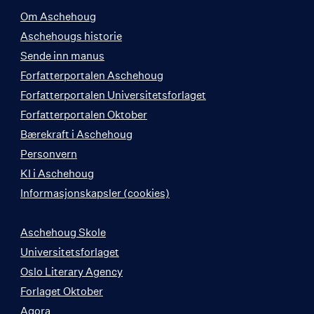
Om Aschehoug
Aschehougs historie
Sende inn manus
Forfatterportalen Aschehoug
Forfatterportalen Universitetsforlaget
Forfatterportalen Oktober
Bærekraft i Aschehoug
Personvern
KI i Aschehoug
Informasjonskapsler (cookies)
Aschehoug Skole
Universitetsforlaget
Oslo Literary Agency
Forlaget Oktober
Agora