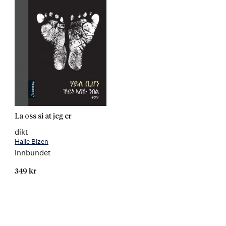
La oss si at jeg er
dikt
Haile Bizen
Innbundet
349 kr