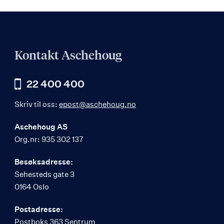
Kontakt Aschehoug
22 400 400
Skriv til oss:
epost@aschehoug.no
Aschehoug AS
Org.nr: 935 302 137
Besøksadresse:
Sehesteds gate 3
0164 Oslo
Postadresse:
Postboks 363 Sentrum