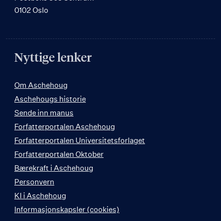
0102 Oslo
Nyttige lenker
Om Aschehoug
Aschehougs historie
Sende inn manus
Forfatterportalen Aschehoug
Forfatterportalen Universitetsforlaget
Forfatterportalen Oktober
Bærekraft i Aschehoug
Personvern
KI i Aschehoug
Informasjonskapsler (cookies)