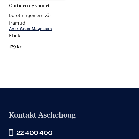
Om tiden og vannet
beretningen om vår
framtid
Andri Snær Magnason
Ebok
179 kr
Kontakt Aschehoug
22 400 400