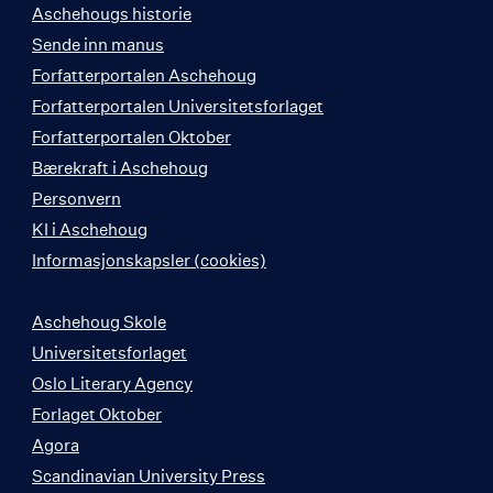
Aschehougs historie
Sende inn manus
Forfatterportalen Aschehoug
Forfatterportalen Universitetsforlaget
Forfatterportalen Oktober
Bærekraft i Aschehoug
Personvern
KI i Aschehoug
Informasjonskapsler (cookies)
Aschehoug Skole
Universitetsforlaget
Oslo Literary Agency
Forlaget Oktober
Agora
Scandinavian University Press