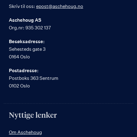
Skriv til oss:
epost@aschehoug.no
Aschehoug AS
Org.nr: 935 302 137
Besøksadresse:
Sehesteds gate 3
0164 Oslo
Postadresse:
Postboks 363 Sentrum
0102 Oslo
Nyttige lenker
Om Aschehoug