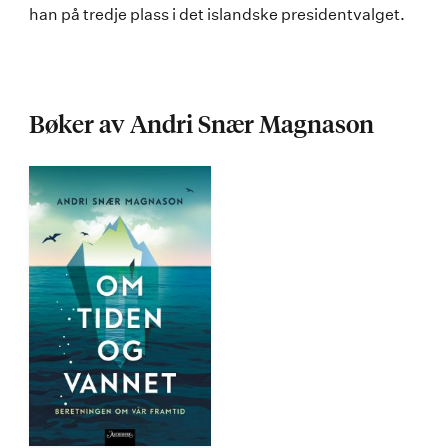
han på tredje plass i det islandske presidentvalget.
Bøker av Andri Snær Magnason