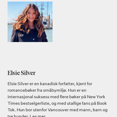
Elsie Silver
Elsie Silver er en kanadisk forfatter, kjent for
romancebøker fra småbymiljø. Hun er en
internasjonal suksess med flere bøker på New York
Times bestselgerliste, og med utallige fans på Book
Tok. Hun bor utenfor Vancouver med mann, barn og
tre hunder.
Les mer