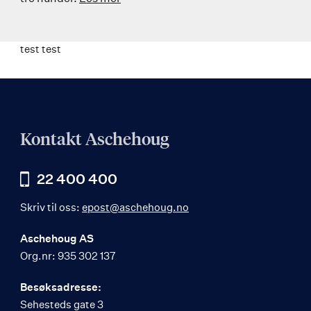
test test
Kontakt Aschehoug
22 400 400
Skriv til oss:
epost@aschehoug.no
Aschehoug AS
Org.nr: 935 302 137
Besøksadresse:
Sehesteds gate 3