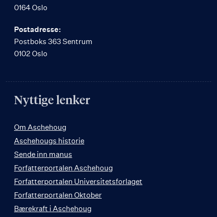
0164 Oslo
Postadresse:
Postboks 363 Sentrum
0102 Oslo
Nyttige lenker
Om Aschehoug
Aschehougs historie
Sende inn manus
Forfatterportalen Aschehoug
Forfatterportalen Universitetsforlaget
Forfatterportalen Oktober
Bærekraft i Aschehoug