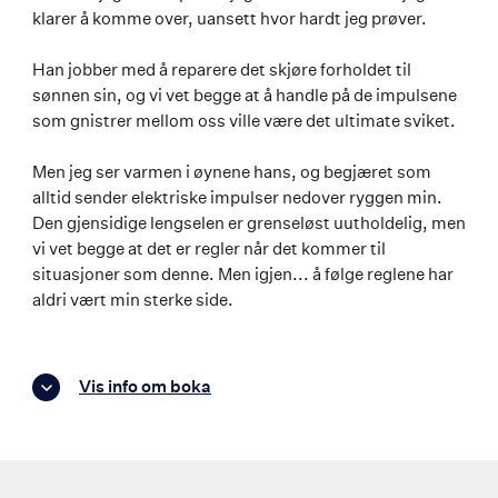
klarer å komme over, uansett hvor hardt jeg prøver.
Han jobber med å reparere det skjøre forholdet til
sønnen sin, og vi vet begge at å handle på de impulsene
som gnistrer mellom oss ville være det ultimate sviket.
Men jeg ser varmen i øynene hans, og begjæret som
alltid sender elektriske impulser nedover ryggen min.
Den gjensidige lengselen er grenseløst uutholdelig, men
vi vet begge at det er regler når det kommer til
situasjoner som denne. Men igjen... å følge reglene har
aldri vært min sterke side.
Vis info om boka