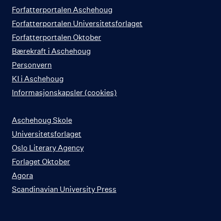
Forfatterportalen Aschehoug
Forfatterportalen Universitetsforlaget
Forfatterportalen Oktober
Bærekraft i Aschehoug
Personvern
KI i Aschehoug
Informasjonskapsler (cookies)
Aschehoug Skole
Universitetsforlaget
Oslo Literary Agency
Forlaget Oktober
Agora
Scandinavian University Press