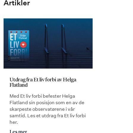
Artikler
Utdrag fra Et liv forbi av Helga
Flatland
Med Et liv forbi befester Helga
Flatland sin posisjon som en av de
skarpeste observatørene i vår
samtid. Les et utdrag fra Et liv forbi
her.
Les mer