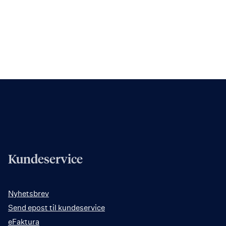
Kundeservice
Nyhetsbrev
Send epost til kundeservice
eFaktura