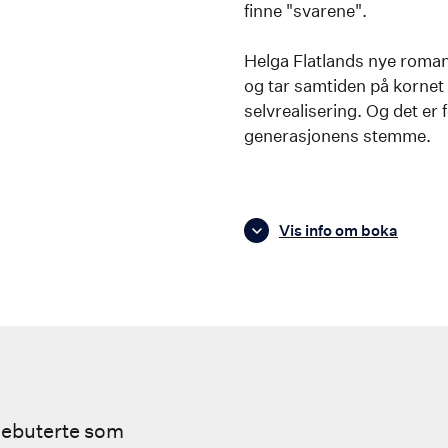
finne "svarene".
Helga Flatlands nye roma
og tar samtiden på kornet
selvrealisering. Og det er 
generasjonens stemme.
Vis info om boka
 debuterte som