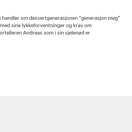
n handler om dessertgenerasjonen "generasjon meg"
 med sine lykkeforventninger og krav om
fortelleren Andreas som i sin sjelenød er