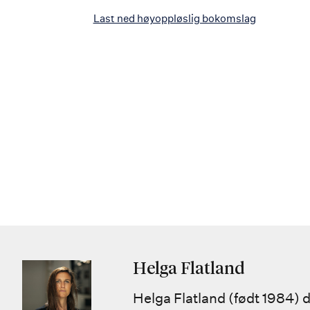
Last ned høyoppløslig bokomslag
Helga Flatland
Helga Flatland (født 1984)