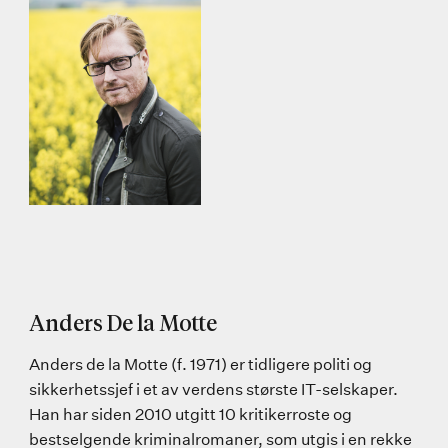
Anders De la Motte
Anders de la Motte (f. 1971) er tidligere politi og
sikkerhetssjef i et av verdens største IT-selskaper.
Han har siden 2010 utgitt 10 kritikerroste og
bestselgende kriminalromaner, som utgis i en rekke