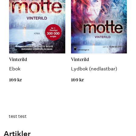
Vinterild
Vinterild
Ebok
Lydbok (nedlastbar)
169 kr
169 kr
test test
Artikler