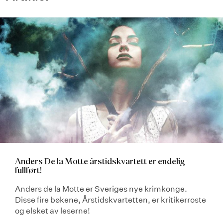
Anders De la Motte årstidskvartett er endelig
fullført!
Anders de la Motte er Sveriges nye krimkonge.
Disse fire bøkene, Årstidskvartetten, er kritikerroste
og elsket av leserne!