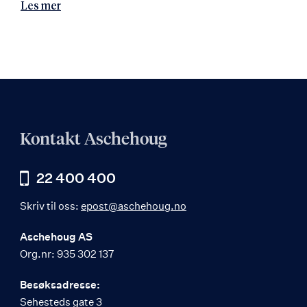
Les mer
Kontakt Aschehoug
22 400 400
Skriv til oss:
epost@aschehoug.no
Aschehoug AS
Org.nr: 935 302 137
Besøksadresse:
Sehesteds gate 3