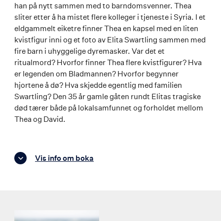
han på nytt sammen med to barndomsvenner. Thea
sliter etter å ha mistet flere kolleger i tjeneste i Syria. I et
eldgammelt eiketre finner Thea en kapsel med en liten
kvistfigur inni og et foto av Elita Swartling sammen med
fire barn i uhyggelige dyremasker. Var det et
ritualmord? Hvorfor finner Thea flere kvistfigurer? Hva
er legenden om Bladmannen? Hvorfor begynner
hjortene å dø? Hva skjedde egentlig med familien
Swartling? Den 35 år gamle gåten rundt Elitas tragiske
død tærer både på lokalsamfunnet og forholdet mellom
Thea og David.
Vis info om boka