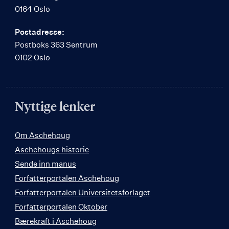
0164 Oslo
Postadresse:
Postboks 363 Sentrum
0102 Oslo
Nyttige lenker
Om Aschehoug
Aschehougs historie
Sende inn manus
Forfatterportalen Aschehoug
Forfatterportalen Universitetsforlaget
Forfatterportalen Oktober
Bærekraft i Aschehoug