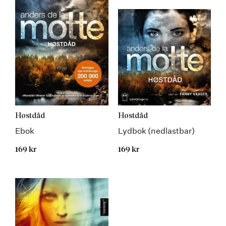
Høstdåd
Høstdåd
Ebok
Lydbok (nedlastbar)
169 kr
169 kr