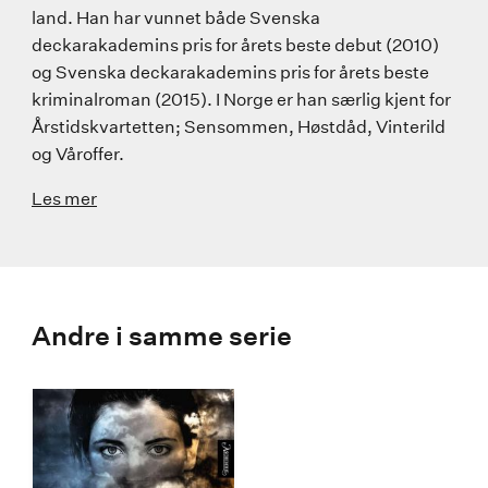
land. Han har vunnet både Svenska
deckarakademins pris for årets beste debut (2010)
og Svenska deckarakademins pris for årets beste
kriminalroman (2015). I Norge er han særlig kjent for
Årstidskvartetten; Sensommen, Høstdåd, Vinterild
og Våroffer.
Les mer
Andre i samme serie