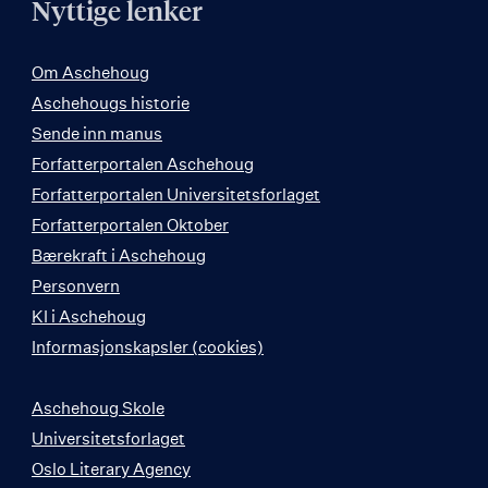
Nyttige lenker
Om Aschehoug
Aschehougs historie
Sende inn manus
Forfatterportalen Aschehoug
Forfatterportalen Universitetsforlaget
Forfatterportalen Oktober
Bærekraft i Aschehoug
Personvern
KI i Aschehoug
Informasjonskapsler (cookies)
Aschehoug Skole
Universitetsforlaget
Oslo Literary Agency