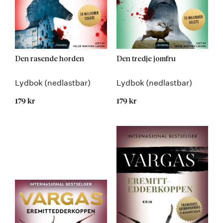
Den rasende horden
Den tredje jomfru
Lydbok (nedlastbar)
Lydbok (nedlastbar)
179 kr
179 kr