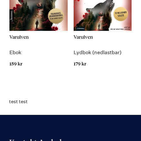
Varulven
Varulven
Ebok
Lydbok (nedlastbar)
159 kr
179 kr
test test