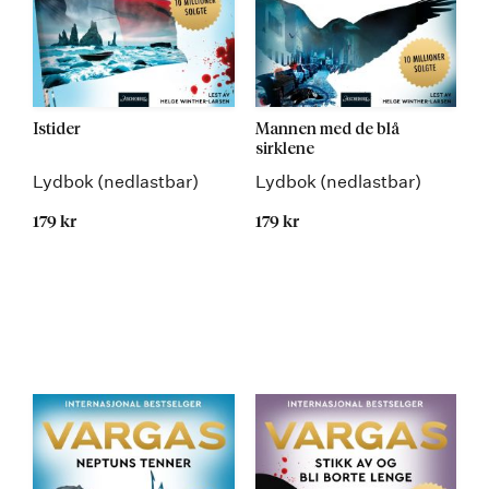
Istider
Mannen med de blå
sirklene
Lydbok (nedlastbar)
Lydbok (nedlastbar)
179 kr
179 kr