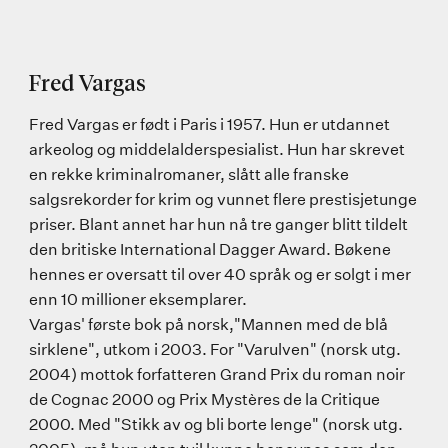
Fred Vargas
Fred Vargas er født i Paris i 1957. Hun er utdannet
arkeolog og middelalderspesialist. Hun har skrevet
en rekke kriminalromaner, slått alle franske
salgsrekorder for krim og vunnet flere prestisjetunge
priser. Blant annet har hun nå tre ganger blitt tildelt
den britiske International Dagger Award. Bøkene
hennes er oversatt til over 40 språk og er solgt i mer
enn 10 millioner eksemplarer.
Vargas' første bok på norsk,"Mannen med de blå
sirklene", utkom i 2003. For "Varulven" (norsk utg.
2004) mottok forfatteren Grand Prix du roman noir
de Cognac 2000 og Prix Mystères de la Critique
2000. Med "Stikk av og bli borte lenge" (norsk utg.