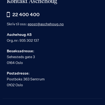
Kontakt Aschehoug
22 400 400
Skriv til oss:
epost@aschehoug.no
Aschehoug AS
Org.nr: 935 302 137
Besøksadresse:
Sehesteds gate 3
0164 Oslo
Postadresse:
Postboks 363 Sentrum
0102 Oslo