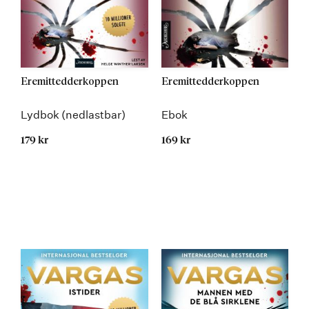
Eremittedderkoppen
Eremittedderkoppen
Lydbok (nedlastbar)
Ebok
179 kr
169 kr