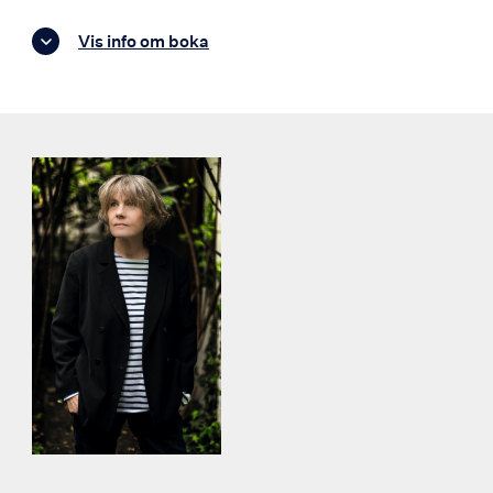
Vis info om boka