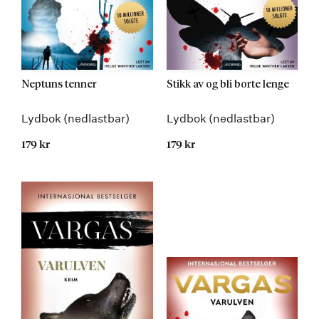
Neptuns tenner
Stikk av og bli borte lenge
Lydbok (nedlastbar)
Lydbok (nedlastbar)
179 kr
179 kr