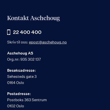
Kontakt Aschehoug
22 400 400
Skriv til oss:
epost@aschehoug.no
Aschehoug AS
Org.nr: 935 302 137
Besøksadresse:
Sehesteds gate 3
0164 Oslo
Postadresse:
Postboks 363 Sentrum
0102 Oslo