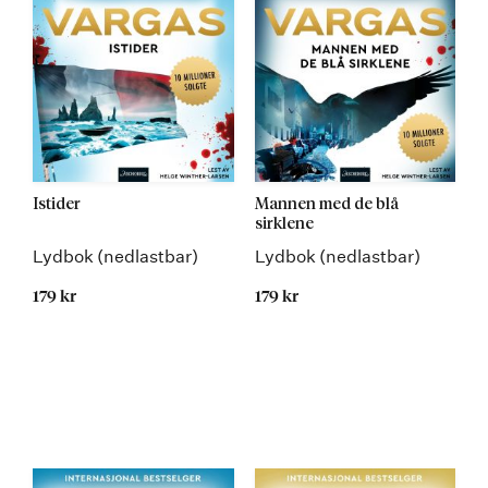
Istider
Mannen med de blå
sirklene
Lydbok (nedlastbar)
Lydbok (nedlastbar)
179 kr
179 kr