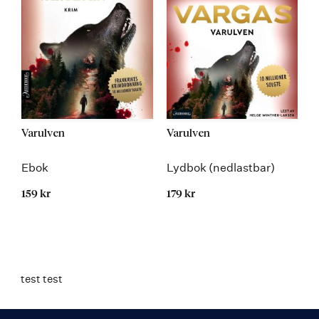
Varulven
Varulven
Ebok
Lydbok (nedlastbar)
159 kr
179 kr
test test