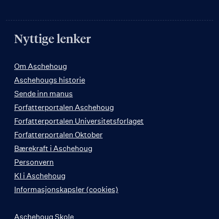
Nyttige lenker
Om Aschehoug
Aschehougs historie
Sende inn manus
Forfatterportalen Aschehoug
Forfatterportalen Universitetsforlaget
Forfatterportalen Oktober
Bærekraft i Aschehoug
Personvern
KI i Aschehoug
Informasjonskapsler (cookies)
Aschehoug Skole