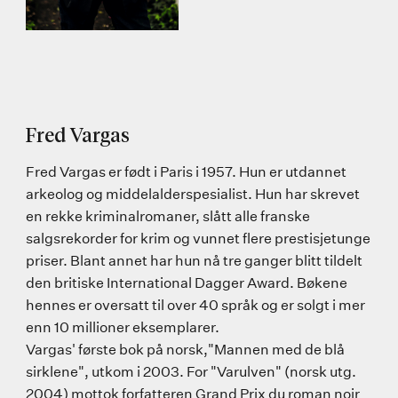
Fred Vargas
Fred Vargas er født i Paris i 1957. Hun er utdannet
arkeolog og middelalderspesialist. Hun har skrevet
en rekke kriminalromaner, slått alle franske
salgsrekorder for krim og vunnet flere prestisjetunge
priser. Blant annet har hun nå tre ganger blitt tildelt
den britiske International Dagger Award. Bøkene
hennes er oversatt til over 40 språk og er solgt i mer
enn 10 millioner eksemplarer.
Vargas' første bok på norsk,"Mannen med de blå
sirklene", utkom i 2003. For "Varulven" (norsk utg.
2004) mottok forfatteren Grand Prix du roman noir