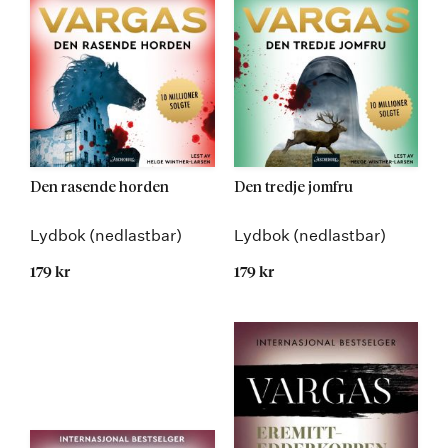
Den rasende horden
Den tredje jomfru
Lydbok (nedlastbar)
Lydbok (nedlastbar)
179 kr
179 kr