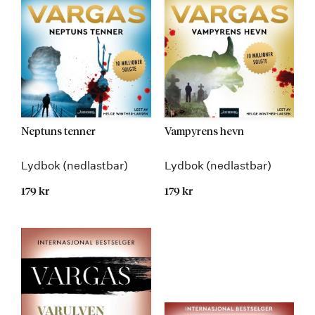
Neptuns tenner
Vampyrens hevn
Lydbok (nedlastbar)
Lydbok (nedlastbar)
179 kr
179 kr