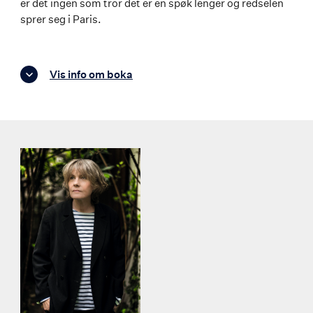
er det ingen som tror det er en spøk lenger og redselen
sprer seg i Paris.
Vis info om boka