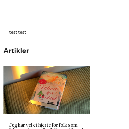
test test
Artikler
Jeg har vel et hjerte for folk som