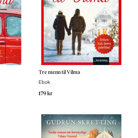
Tre menn til Vilma
Ebok
179 kr