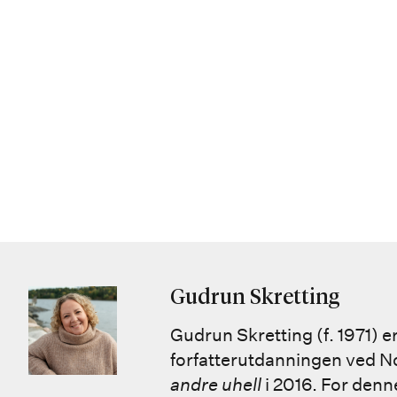
Gudrun Skretting
Gudrun Skretting (f. 1971) 
forfatterutdanningen ved N
andre uhell
i 2016. For den