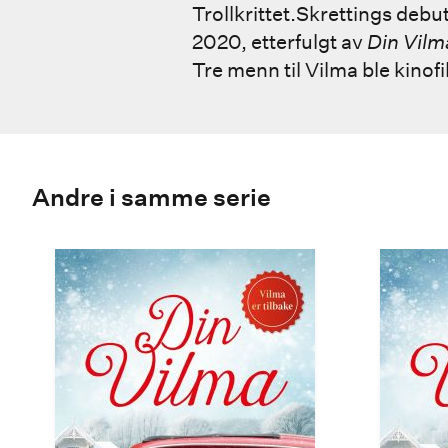
Trollkrittet.Skrettings deb
2020, etterfulgt av
Din Vilm
Tre menn til Vilma ble kino
Andre i samme serie