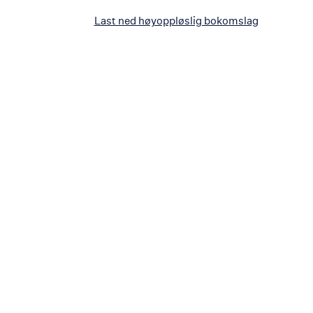
Last ned høyoppløslig bokomslag