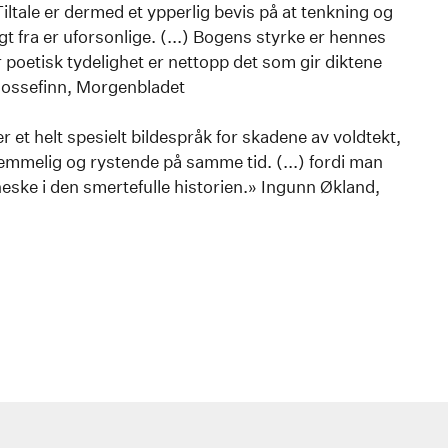
Tiltale er dermed et ypperlig bevis på at tenkning og
gt fra er uforsonlige. (...) Bogens styrke er hennes
 poetisk tydelighet er nettopp det som gir diktene
 Mossefinn, Morgenbladet
 et helt spesielt bildespråk for skadene av voldtekt,
emmelig og rystende på samme tid. (...) fordi man
eske i den smertefulle historien.» Ingunn Økland,