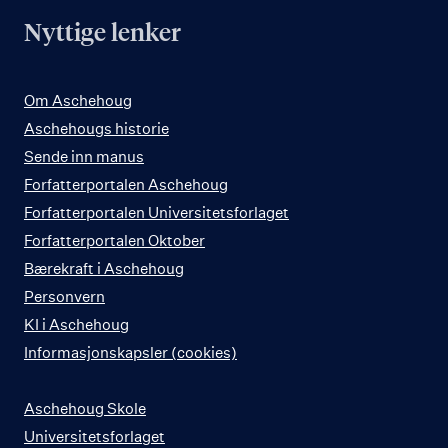
Nyttige lenker
Om Aschehoug
Aschehougs historie
Sende inn manus
Forfatterportalen Aschehoug
Forfatterportalen Universitetsforlaget
Forfatterportalen Oktober
Bærekraft i Aschehoug
Personvern
KI i Aschehoug
Informasjonskapsler (cookies)
Aschehoug Skole
Universitetsforlaget