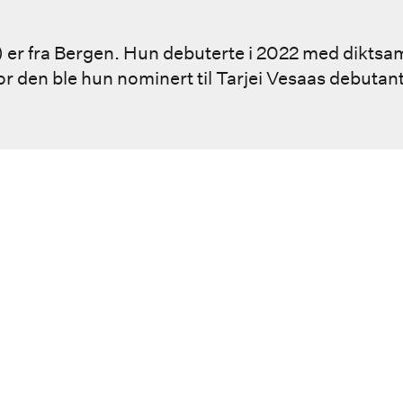
) er fra Bergen. Hun debuterte i 2022 med diktsa
For den ble hun nominert til Tarjei Vesaas debutan