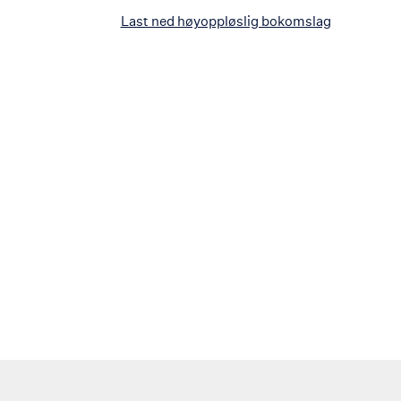
Last ned høyoppløslig bokomslag