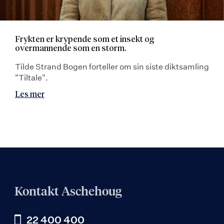
Frykten er krypende som et insekt og
overmannende som en storm.
Tilde Strand Bogen forteller om sin siste diktsamling
"Tiltale".
Les mer
Kontakt Aschehoug
22 400 400