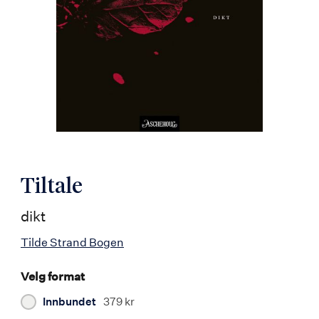
Tiltale
dikt
Tilde Strand Bogen
Velg format
Innbundet
379 kr