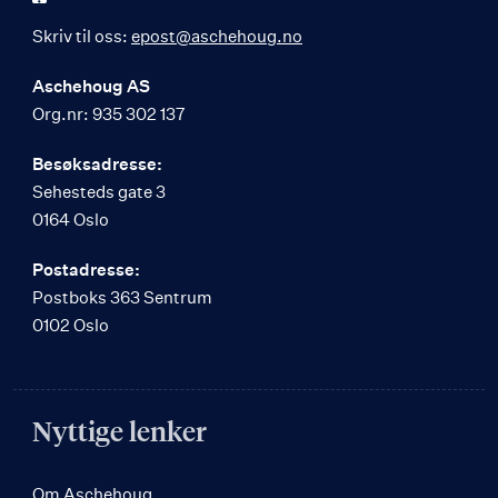
Skriv til oss:
epost@aschehoug.no
Aschehoug AS
Org.nr: 935 302 137
Besøksadresse:
Sehesteds gate 3
0164 Oslo
Postadresse:
Postboks 363 Sentrum
0102 Oslo
Nyttige lenker
Om Aschehoug