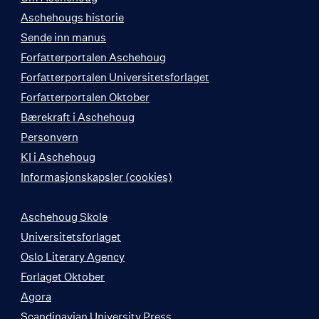
Aschehougs historie
Sende inn manus
Forfatterportalen Aschehoug
Forfatterportalen Universitetsforlaget
Forfatterportalen Oktober
Bærekraft i Aschehoug
Personvern
KI i Aschehoug
Informasjonskapsler (cookies)
Aschehoug Skole
Universitetsforlaget
Oslo Literary Agency
Forlaget Oktober
Agora
Scandinavian University Press