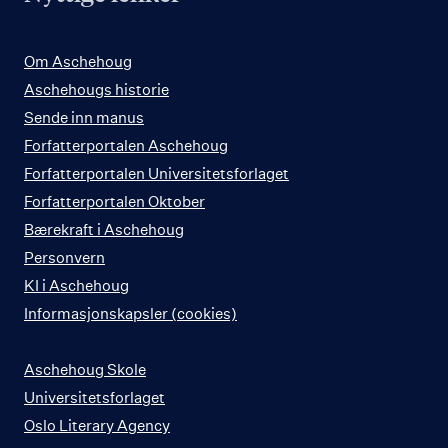
Om Aschehoug
Aschehougs historie
Sende inn manus
Forfatterportalen Aschehoug
Forfatterportalen Universitetsforlaget
Forfatterportalen Oktober
Bærekraft i Aschehoug
Personvern
KI i Aschehoug
Informasjonskapsler (cookies)
Aschehoug Skole
Universitetsforlaget
Oslo Literary Agency