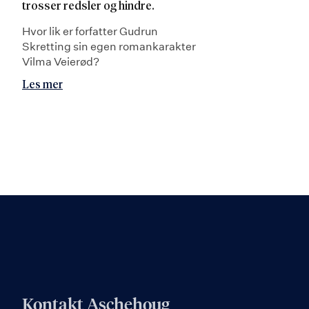
trosser redsler og hindre.
Hvor lik er forfatter Gudrun
Skretting sin egen romankarakter
Vilma Veierød?
Les mer
Kontakt Aschehoug