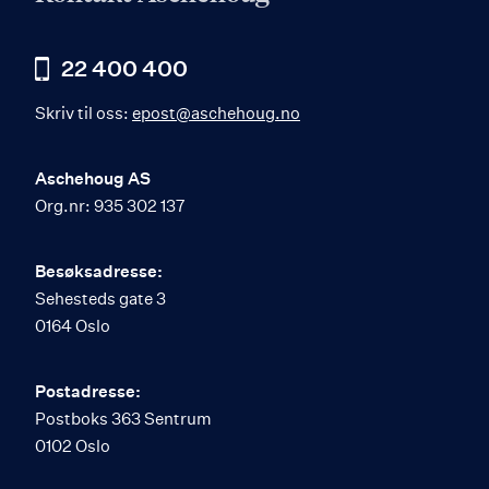
22 400 400
Skriv til oss:
epost@aschehoug.no
Aschehoug AS
Org.nr: 935 302 137
Besøksadresse:
Sehesteds gate 3
0164 Oslo
Postadresse:
Postboks 363 Sentrum
0102 Oslo