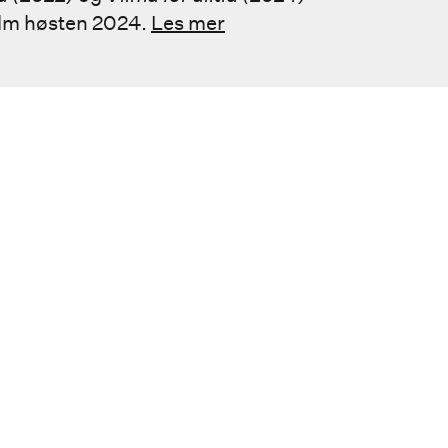
film høsten 2024.
Les mer