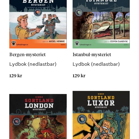
Bergen-mysteriet
Istanbul-mysteriet
Lydbok (nedlastbar)
Lydbok (nedlastbar)
129 kr
129 kr