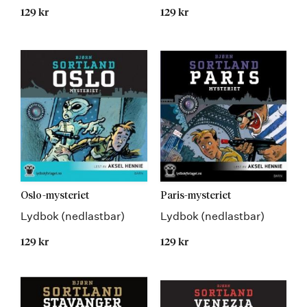
129 kr
129 kr
Oslo-mysteriet
Paris-mysteriet
Lydbok (nedlastbar)
Lydbok (nedlastbar)
129 kr
129 kr