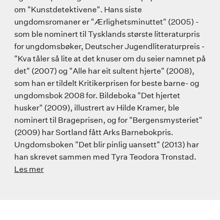
om "Kunstdetektivene". Hans siste
ungdomsromaner er "Ærlighetsminuttet" (2005) -
som ble nominert til Tysklands største litteraturpris
for ungdomsbøker, Deutscher Jugendliteraturpreis -
"Kva tåler så lite at det knuser om du seier namnet på
det" (2007) og "Alle har eit sultent hjerte" (2008),
som han er tildelt Kritikerprisen for beste barne- og
ungdomsbok 2008 for. Bildeboka "Det hjertet
husker" (2009), illustrert av Hilde Kramer, ble
nominert til Brageprisen, og for "Bergensmysteriet"
(2009) har Sortland fått Arks Barnebokpris.
Ungdomsboken "Det blir pinlig uansett" (2013) har
han skrevet sammen med Tyra Teodora Tronstad.
Les mer