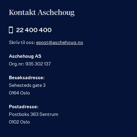
Kontakt Aschehoug
22 400 400
Skriv til oss:
epost@aschehoug.no
Aschehoug AS
Org.nr: 935 302 137
Besøksadresse:
Sehesteds gate 3
0164 Oslo
Postadresse:
Postboks 363 Sentrum
0102 Oslo