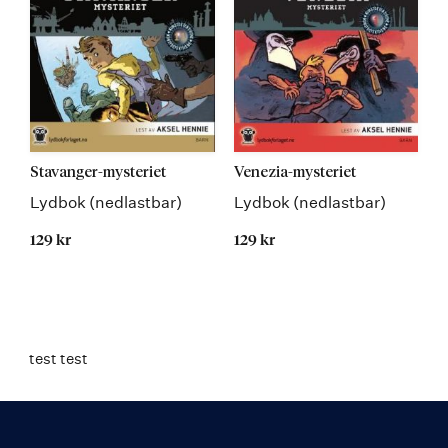
Stavanger-mysteriet
Venezia-mysteriet
Lydbok (nedlastbar)
Lydbok (nedlastbar)
129 kr
129 kr
test test