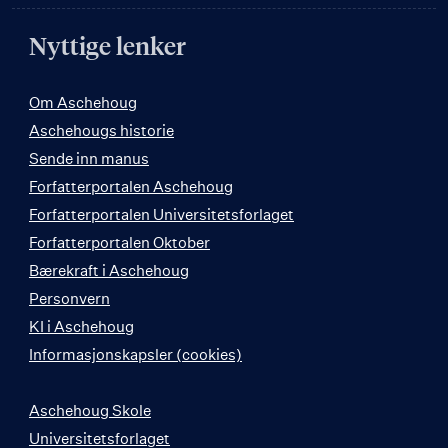
Nyttige lenker
Om Aschehoug
Aschehougs historie
Sende inn manus
Forfatterportalen Aschehoug
Forfatterportalen Universitetsforlaget
Forfatterportalen Oktober
Bærekraft i Aschehoug
Personvern
KI i Aschehoug
Informasjonskapsler (cookies)
Aschehoug Skole
Universitetsforlaget