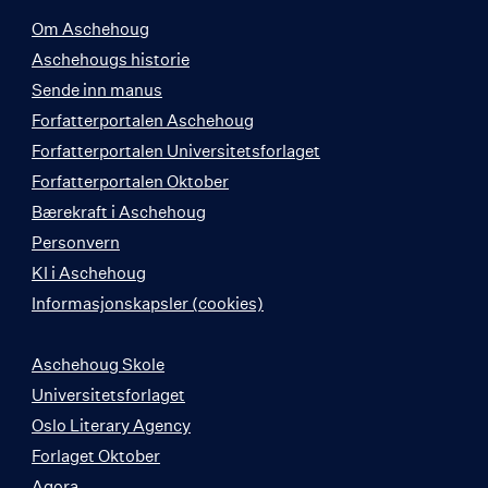
Om Aschehoug
Aschehougs historie
Sende inn manus
Forfatterportalen Aschehoug
Forfatterportalen Universitetsforlaget
Forfatterportalen Oktober
Bærekraft i Aschehoug
Personvern
KI i Aschehoug
Informasjonskapsler (cookies)
Aschehoug Skole
Universitetsforlaget
Oslo Literary Agency
Forlaget Oktober
Agora