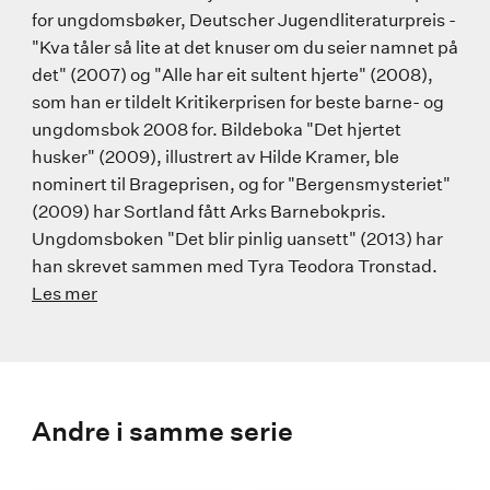
for ungdomsbøker, Deutscher Jugendliteraturpreis -
"Kva tåler så lite at det knuser om du seier namnet på
det" (2007) og "Alle har eit sultent hjerte" (2008),
som han er tildelt Kritikerprisen for beste barne- og
ungdomsbok 2008 for. Bildeboka "Det hjertet
husker" (2009), illustrert av Hilde Kramer, ble
nominert til Brageprisen, og for "Bergensmysteriet"
(2009) har Sortland fått Arks Barnebokpris.
Ungdomsboken "Det blir pinlig uansett" (2013) har
han skrevet sammen med Tyra Teodora Tronstad.
Les mer
Andre i samme serie