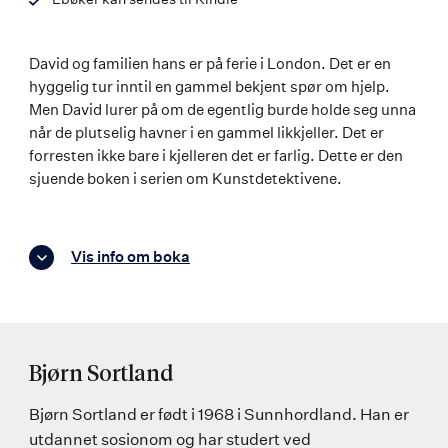
David og familien hans er på ferie i London. Det er en
hyggelig tur inntil en gammel bekjent spør om hjelp.
Men David lurer på om de egentlig burde holde seg unna
når de plutselig havner i en gammel likkjeller. Det er
forresten ikke bare i kjelleren det er farlig. Dette er den
sjuende boken i serien om Kunstdetektivene.
Vis info om boka
Bjørn Sortland
Bjørn Sortland er født i 1968 i Sunnhordland. Han er
utdannet sosionom og har studert ved