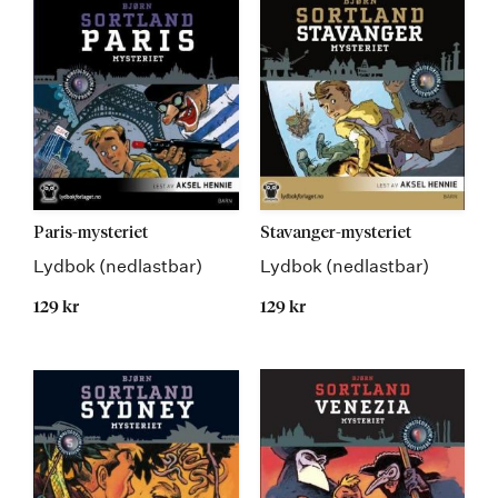
Paris-mysteriet
Stavanger-mysteriet
Lydbok (nedlastbar)
Lydbok (nedlastbar)
129 kr
129 kr