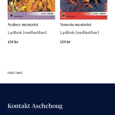
Sydney-mysteriet
Venezia-mysteriet
Lydbok (nedlastbar)
Lydbok (nedlastbar)
129 kr
129 kr
test test
Kontakt Aschehoug