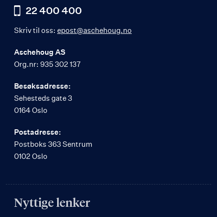
22 400 400
Skriv til oss:
epost@aschehoug.no
Aschehoug AS
Org.nr: 935 302 137
Besøksadresse:
Sehesteds gate 3
0164 Oslo
Postadresse:
Postboks 363 Sentrum
0102 Oslo
Nyttige lenker