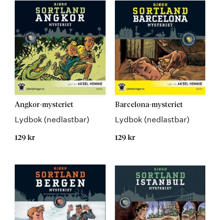
Angkor-mysteriet
Barcelona-mysteriet
Lydbok (nedlastbar)
Lydbok (nedlastbar)
129 kr
129 kr