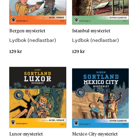
Bergen-mysteriet
Istanbul-mysteriet
Lydbok (nedlastbar)
Lydbok (nedlastbar)
129 kr
129 kr
Luxor-mysteriet
Mexico City-mysteriet