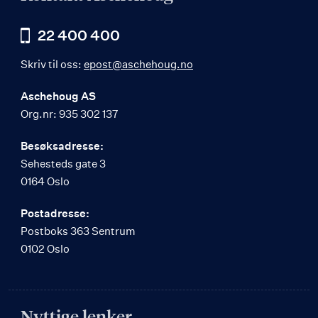
22 400 400
Skriv til oss:
epost@aschehoug.no
Aschehoug AS
Org.nr: 935 302 137
Besøksadresse:
Sehesteds gate 3
0164 Oslo
Postadresse:
Postboks 363 Sentrum
0102 Oslo
Nyttige lenker