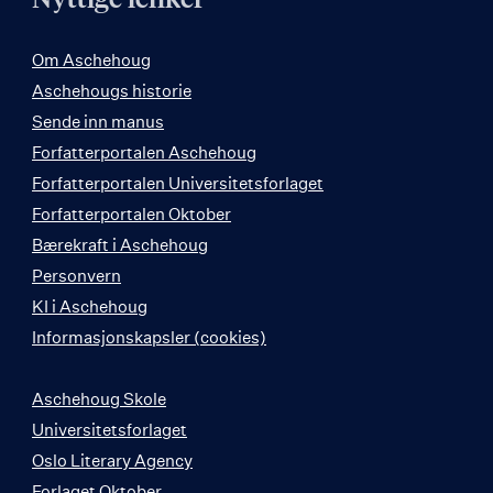
Om Aschehoug
Aschehougs historie
Sende inn manus
Forfatterportalen Aschehoug
Forfatterportalen Universitetsforlaget
Forfatterportalen Oktober
Bærekraft i Aschehoug
Personvern
KI i Aschehoug
Informasjonskapsler (cookies)
Aschehoug Skole
Universitetsforlaget
Oslo Literary Agency
Forlaget Oktober