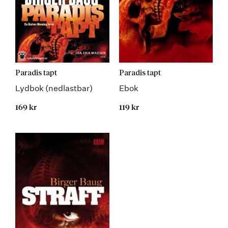
Paradis tapt
Paradis tapt
Lydbok (nedlastbar)
Ebok
169 kr
119 kr