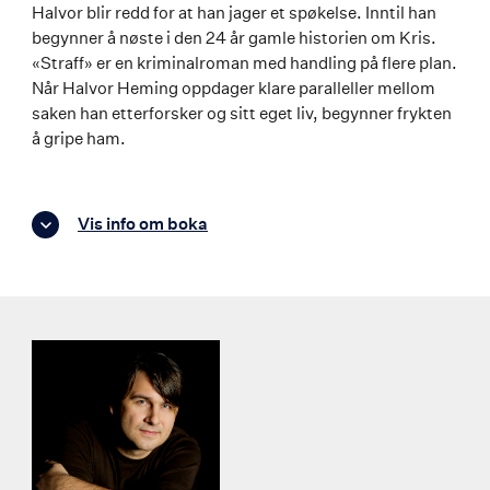
Halvor blir redd for at han jager et spøkelse. Inntil han
begynner å nøste i den 24 år gamle historien om Kris.
«Straff» er en kriminalroman med handling på flere plan.
Når Halvor Heming oppdager klare paralleller mellom
saken han etterforsker og sitt eget liv, begynner frykten
å gripe ham.
Vis info om boka