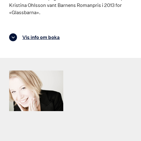
Kristina Ohlsson vant Barnens Romanpris i 2013 for
«Glassbarna».
Vis info om boka