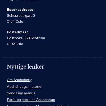
Besøksadresse:
Sehesteds gate 3
0164 Oslo
Postadresse:
Postboks 363 Sentrum
0102 Oslo
Nyttige lenker
Om Aschehoug
Aschehougs historie
Sende inn manus
Forfatterportalen Aschehoug