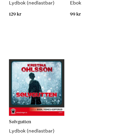
Lydbok (nedlastbar)
Ebok
129 kr
99 kr
Kommer
Kommer
Sølvgutten
Lydbok (nedlastbar)