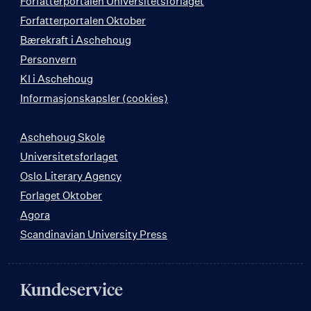
Forfatterportalen Universitetsforlaget
Forfatterportalen Oktober
Bærekraft i Aschehoug
Personvern
KI i Aschehoug
Informasjonskapsler (cookies)
Aschehoug Skole
Universitetsforlaget
Oslo Literary Agency
Forlaget Oktober
Agora
Scandinavian University Press
Kundeservice