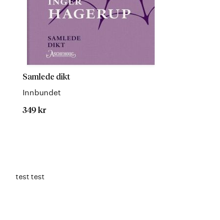
Samlede dikt
Innbundet
349 kr
test test