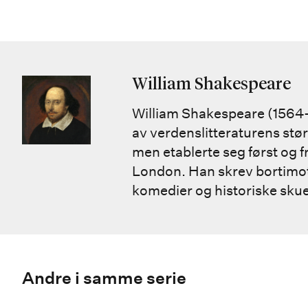
William Shakespeare
William Shakespeare (1564-1
av verdenslitteraturens stør
men etablerte seg først og f
London. Han skrev bortimot 
komedier og historiske skues
Andre i samme serie