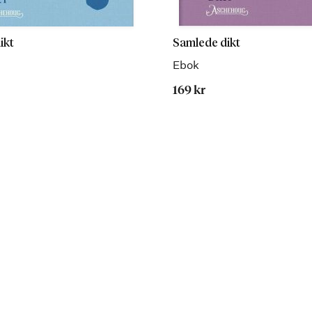
ikt
Samlede dikt
Ebok
169 kr