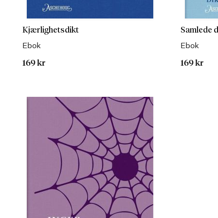
Kjærlighetsdikt
Samlede d
Ebok
Ebok
169 kr
169 kr