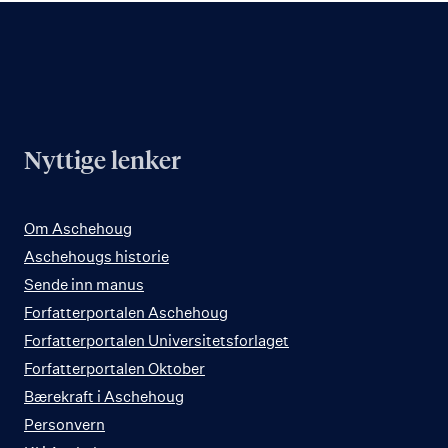
Nyttige lenker
Om Aschehoug
Aschehougs historie
Sende inn manus
Forfatterportalen Aschehoug
Forfatterportalen Universitetsforlaget
Forfatterportalen Oktober
Bærekraft i Aschehoug
Personvern