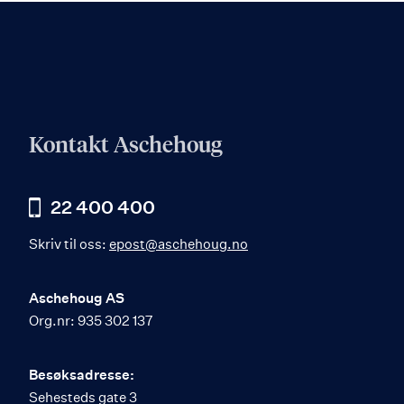
Kontakt Aschehoug
22 400 400
Skriv til oss:
epost@aschehoug.no
Aschehoug AS
Org.nr: 935 302 137
Besøksadresse:
Sehesteds gate 3