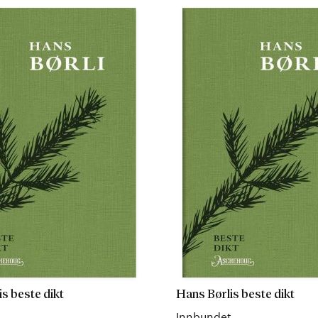
s beste dikt
Hans Børlis beste dikt
Innbundet