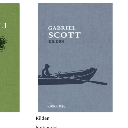
Kilden
Innbundet