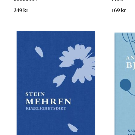
349 kr
169 kr