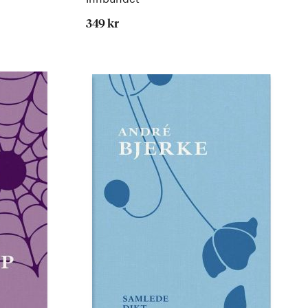
349 kr