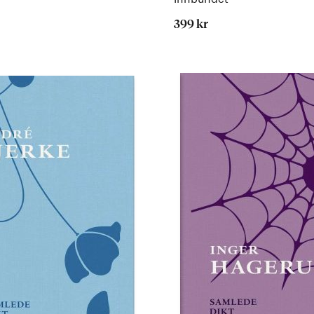
399 kr