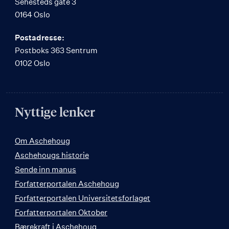
Sehesteds gate 3
0164 Oslo
Postadresse:
Postboks 363 Sentrum
0102 Oslo
Nyttige lenker
Om Aschehoug
Aschehougs historie
Sende inn manus
Forfatterportalen Aschehoug
Forfatterportalen Universitetsforlaget
Forfatterportalen Oktober
Bærekraft i Aschehoug