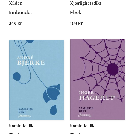
Kilden
Kjærlighetsdikt
Innbundet
Ebok
349 kr
169 kr
Samlede dikt
Samlede dikt