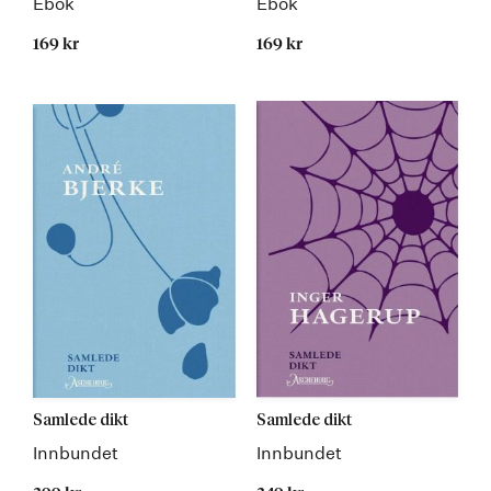
Ebok
Ebok
169 kr
169 kr
Samlede dikt
Samlede dikt
Innbundet
Innbundet