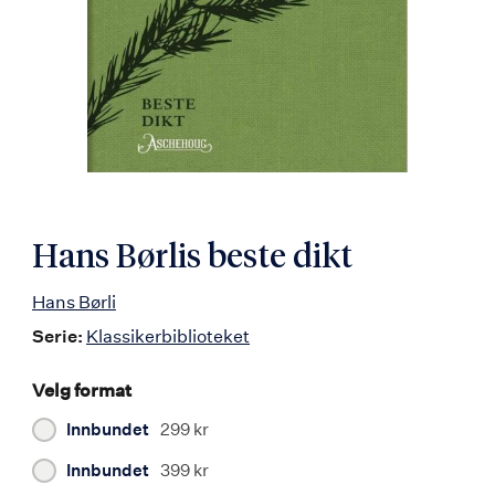
Hans Børlis beste dikt
Hans Børli
Serie:
Klassikerbiblioteket
Velg format
Innbundet
299 kr
Innbundet
399 kr