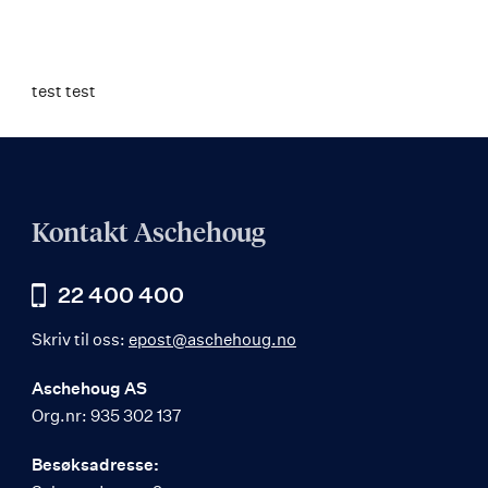
test test
Kontakt Aschehoug
22 400 400
Skriv til oss:
epost@aschehoug.no
Aschehoug AS
Org.nr: 935 302 137
Besøksadresse: