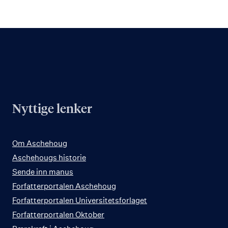
Nyttige lenker
Om Aschehoug
Aschehougs historie
Sende inn manus
Forfatterportalen Aschehoug
Forfatterportalen Universitetsforlaget
Forfatterportalen Oktober