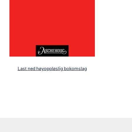
Last ned høyoppløslig bokomslag