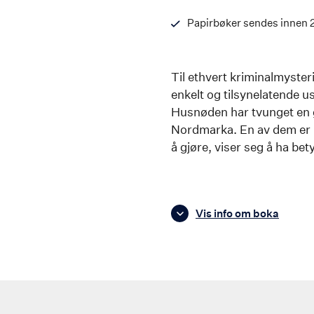
Papirbøker sendes innen 
Til ethvert kriminalmysteri
enkelt og tilsynelatende us
Husnøden har tvunget en g
Nordmarka. En av dem er k
å gjøre, viser seg å ha be
Vis info om boka