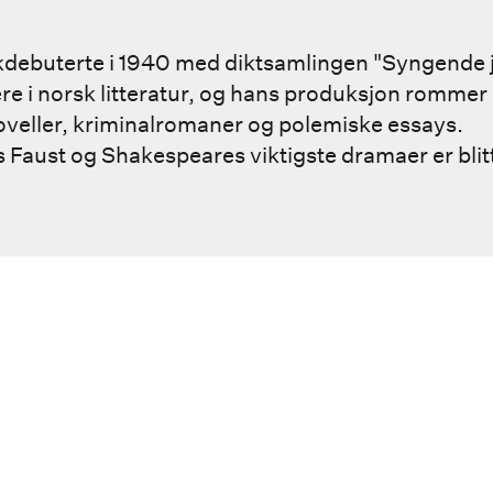
kdebuterte i 1940 med diktsamlingen "Syngende 
re i norsk litteratur, og hans produksjon rommer 
 noveller, kriminalromaner og polemiske essays.
Faust og Shakespeares viktigste dramaer er blit