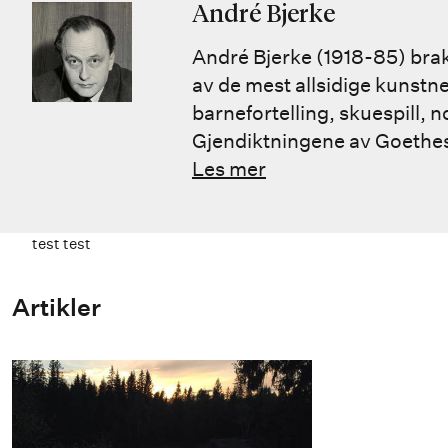
André Bjerke
André Bjerke (1918-85) bra
av de mest allsidige kunstne
barnefortelling, skuespill,
Gjendiktningene av Goethes 
Les mer
test test
Artikler