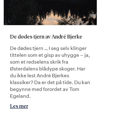
De dødes tjern av André Bjerke
De dødes tjern … I seg selv klinger
tittelen som et gisp av uhygge – ja,
som et redselens skrik fra
Østerdalens blådype skoger. Har
du ikke lest André Bjerkes
klassiker? Da er det på tide. Du kan
begynne med forordet av Tom
Egeland.
Les mer