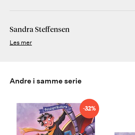
Sandra Steffensen
Les mer
Andre i samme serie
-32%