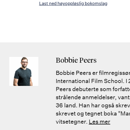
Last ned høyoppløslig bokomslag
Bobbie Peers
Bobbie Peers er filmregissø
International Film School. I
Peers debuterte som forfatt
strålende anmeldelser, vant 
36 land. Han har også skre
skrevet og tegnet boka "Mar
vitsetegner.
Les mer