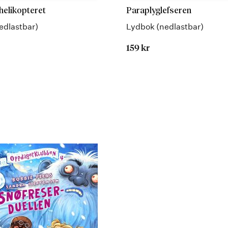
elikopteret
Paraplyglefseren
edlastbar)
Lydbok (nedlastbar)
159 kr